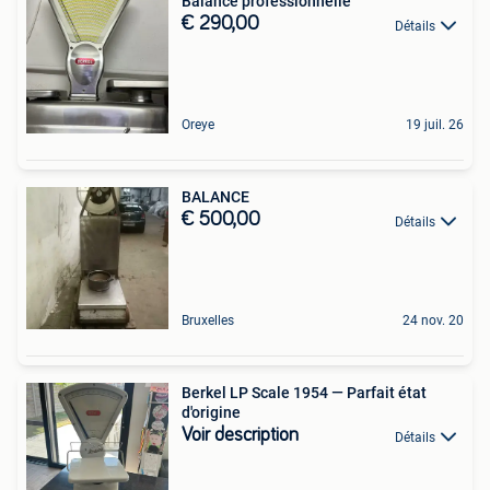
Balance professionnelle
€ 290,00
Détails
Oreye
19 juil. 26
BALANCE
€ 500,00
Détails
Bruxelles
24 nov. 20
Berkel LP Scale 1954 — Parfait état
d'origine
Voir description
Détails