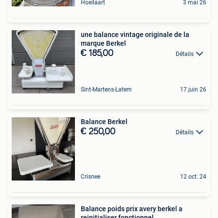
Hoeilaart
3 mai 26
une balance vintage originale de la
marque Berkel
€ 185,00
Détails
Sint-Martens-Latem
17 juin 26
Balance Berkel
€ 250,00
Détails
Crisnee
12 oct. 24
Balance poids prix avery berkel a
reinitialiser fonctionnel