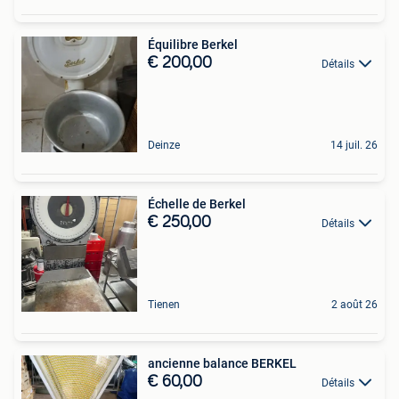
Équilibre Berkel
€ 200,00
Détails
Deinze
14 juil. 26
Échelle de Berkel
€ 250,00
Détails
Tienen
2 août 26
ancienne balance BERKEL
€ 60,00
Détails