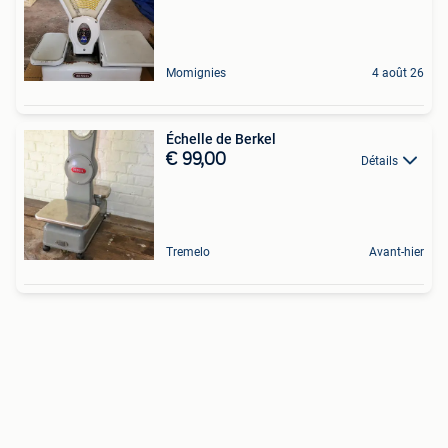
Momignies
4 août 26
Échelle de Berkel
€ 99,00
Détails
Tremelo
Avant-hier