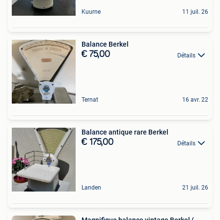
Kuurne
11 juil. 26
Balance Berkel
€ 75,00
Détails
Ternat
16 avr. 22
Balance antique rare Berkel
€ 175,00
Détails
Landen
21 juil. 26