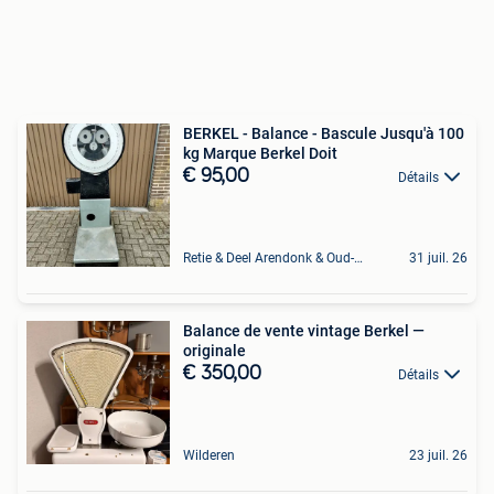
BERKEL - Balance - Bascule Jusqu'à 100
kg Marque Berkel Doit
€ 95,00
Détails
Retie & Deel Arendonk & Oud-Turnhout
31 juil. 26
Balance de vente vintage Berkel —
originale
€ 350,00
Détails
Wilderen
23 juil. 26