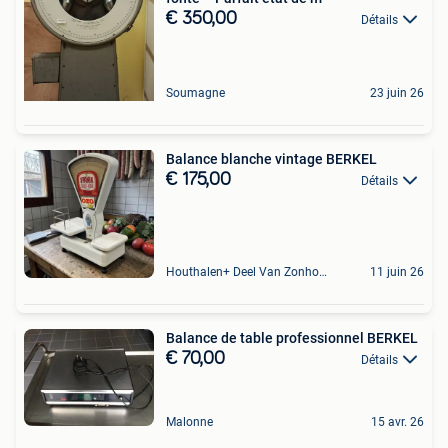
€ 350,00
Détails
Soumagne
23 juin 26
Balance blanche vintage BERKEL
€ 175,00
Détails
Houthalen+ Deel Van Zonhoven En Zolder
11 juin 26
Balance de table professionnel BERKEL
€ 70,00
Détails
Malonne
15 avr. 26