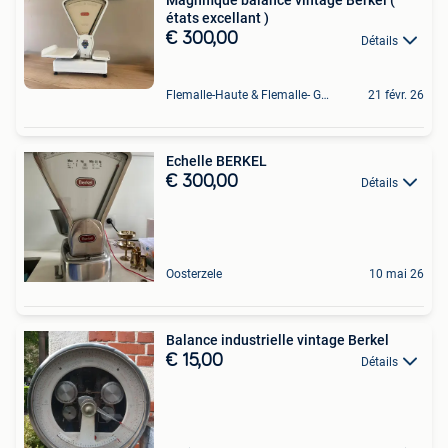
Magnifique balance vintage Berkel (
états excellant )
€ 300,00
Détails
Flemalle-Haute & Flemalle- Grande & Partie Awirs
21 févr. 26
Echelle BERKEL
€ 300,00
Détails
Oosterzele
10 mai 26
Balance industrielle vintage Berkel
€ 15,00
Détails