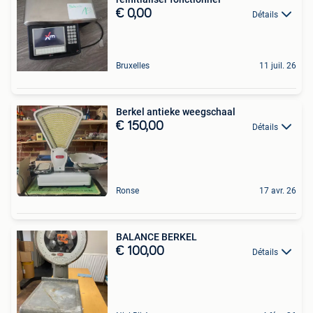
€ 0,00
Détails
Bruxelles
11 juil. 26
Berkel antieke weegschaal
€ 150,00
Détails
Ronse
17 avr. 26
BALANCE BERKEL
€ 100,00
Détails