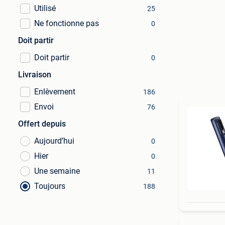
Utilisé
25
Ne fonctionne pas
0
Doit partir
Doit partir
0
Livraison
Enlèvement
186
Envoi
76
Offert depuis
Aujourd’hui
0
Hier
0
Une semaine
11
Toujours
188