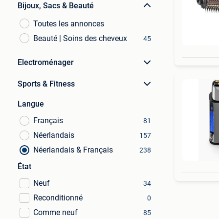
Bijoux, Sacs & Beauté
Toutes les annonces
Beauté | Soins des cheveux
45
Electroménager
Sports & Fitness
Langue
Français
81
Néerlandais
157
Néerlandais & Français
238
État
Neuf
34
Reconditionné
0
Comme neuf
85