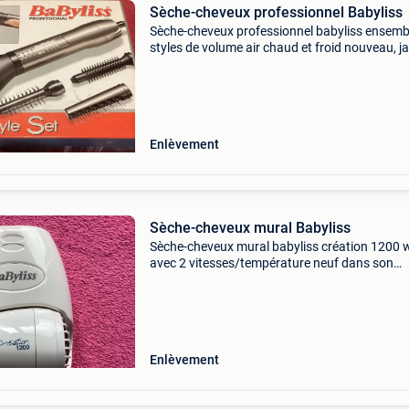
Sèche-cheveux professionnel Babyliss
Sèche-cheveux professionnel babyliss ensemb
styles de volume air chaud et froid nouveau, j
utilisé
Enlèvement
Sèche-cheveux mural Babyliss
Sèche-cheveux mural babyliss création 1200 
avec 2 vitesses/température neuf dans son
emballage, jamais utilisé
Enlèvement