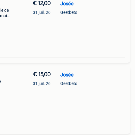
€ 12,00
Josée
le de
31 juil. 26
Geetbets
amais
€ 15,00
Josée
w
31 juil. 26
Geetbets