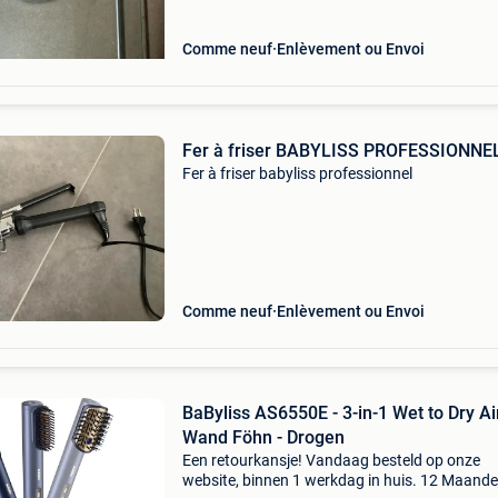
Comme neuf
Enlèvement ou Envoi
Fer à friser BABYLISS PROFESSIONNE
Fer à friser babyliss professionnel
Comme neuf
Enlèvement ou Envoi
BaByliss AS6550E - 3-in-1 Wet to Dry Ai
Wand Föhn - Drogen
Een retourkansje! Vandaag besteld op onze
website, binnen 1 werkdag in huis. 12 Maand