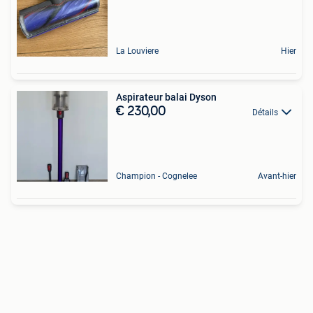
La Louviere
Hier
Aspirateur balai Dyson
€ 230,00
Détails
Champion - Cognelee
Avant-hier