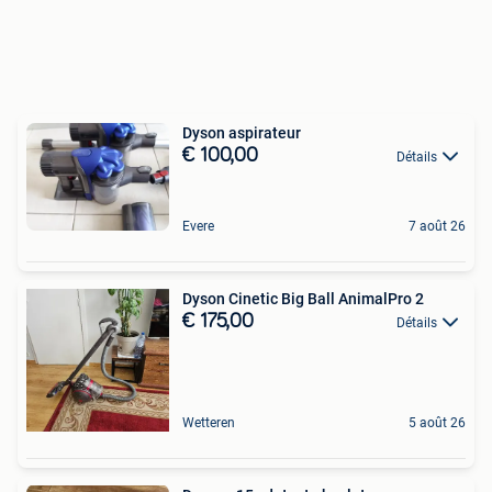
Dyson aspirateur
€ 100,00
Détails
Evere
7 août 26
Dyson Cinetic Big Ball AnimalPro 2
€ 175,00
Détails
Wetteren
5 août 26