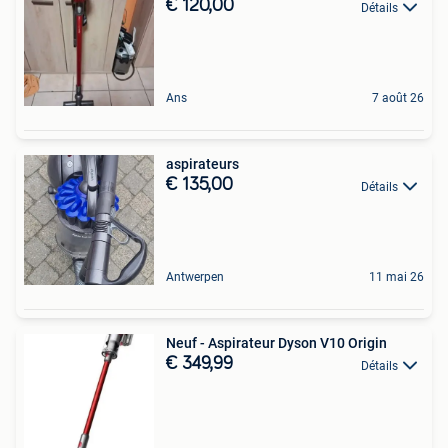
€ 120,00
Détails
Ans
7 août 26
aspirateurs
€ 135,00
Détails
Antwerpen
11 mai 26
Neuf - Aspirateur Dyson V10 Origin
€ 349,99
Détails