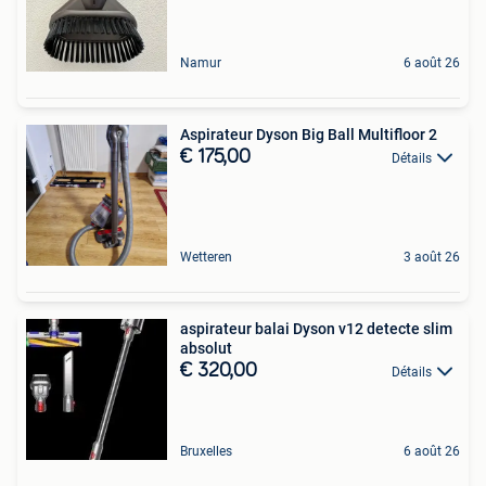
Namur
6 août 26
Aspirateur Dyson Big Ball Multifloor 2
€ 175,00
Détails
Wetteren
3 août 26
aspirateur balai Dyson v12 detecte slim
absolut
€ 320,00
Détails
Bruxelles
6 août 26