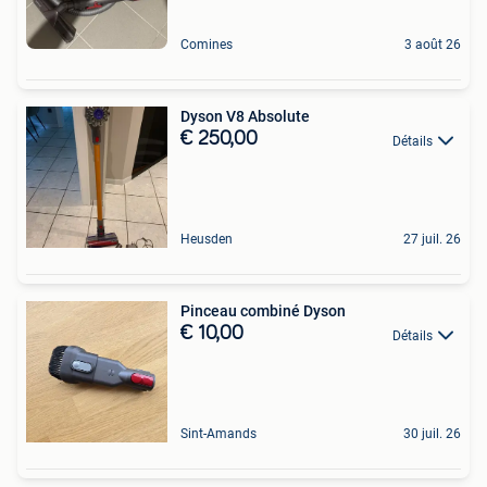
Comines
3 août 26
Dyson V8 Absolute
€ 250,00
Détails
Heusden
27 juil. 26
Pinceau combiné Dyson
€ 10,00
Détails
Sint-Amands
30 juil. 26