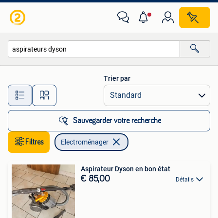
Electroménager
Trier par
Toutes les distances…
Sauvegarder votre recherche
Filtres
Electroménager
Aspirateur Dyson en bon état
€ 85,00
Détails