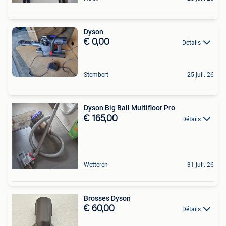
Dyson
€ 0,00
Détails
Stembert
25 juil. 26
Dyson Big Ball Multifloor Pro
€ 165,00
Détails
Wetteren
31 juil. 26
Brosses Dyson
€ 60,00
Détails