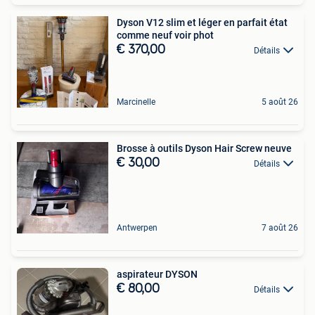
Dyson V12 slim et léger en parfait état
comme neuf voir phot
€ 370,00
Détails
Marcinelle
5 août 26
Brosse à outils Dyson Hair Screw neuve
€ 30,00
Détails
Antwerpen
7 août 26
aspirateur DYSON
€ 80,00
Détails