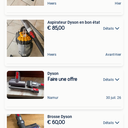
Heers
Hier
Aspirateur Dyson en bon état
€ 85,00
Détails
Heers
Avant-hier
Dyson
Faire une offre
Détails
Namur
30 juil. 26
Brosse Dyson
€ 60,00
Détails