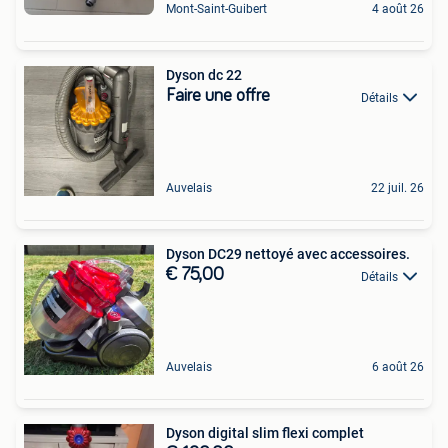
Mont-Saint-Guibert
4 août 26
Dyson dc 22
Faire une offre
Détails
Auvelais
22 juil. 26
Dyson DC29 nettoyé avec accessoires.
€ 75,00
Détails
Auvelais
6 août 26
Dyson digital slim flexi complet