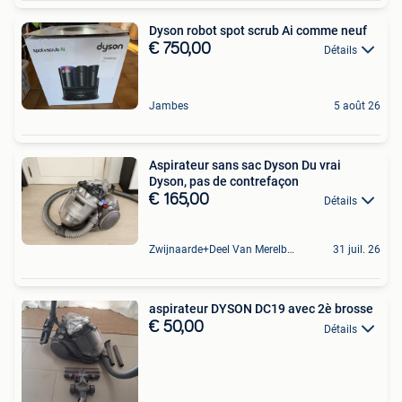
Dyson robot spot scrub Ai comme neuf
€ 750,00
Détails
Jambes
5 août 26
Aspirateur sans sac Dyson Du vrai
Dyson, pas de contrefaçon
€ 165,00
Détails
Zwijnaarde+Deel Van Merelbeke
31 juil. 26
aspirateur DYSON DC19 avec 2è brosse
€ 50,00
Détails