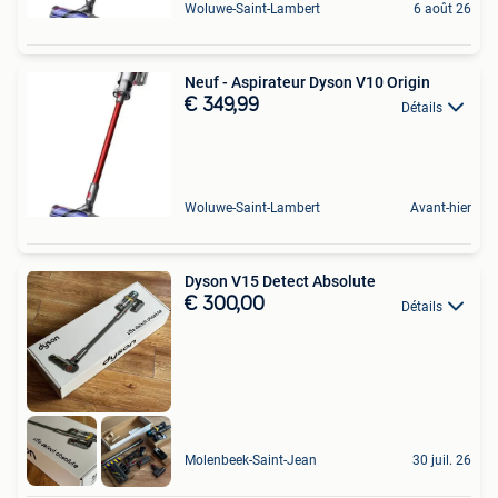
Woluwe-Saint-Lambert
6 août 26
Neuf - Aspirateur Dyson V10 Origin
€ 349,99
Détails
Woluwe-Saint-Lambert
Avant-hier
Dyson V15 Detect Absolute
€ 300,00
Détails
Molenbeek-Saint-Jean
30 juil. 26