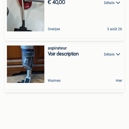
€ 40,00
Détails
Overijse
3 août 26
aspirateur
Voir description
Détails
Waimes
Hier