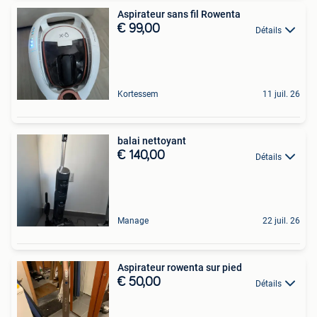
Aspirateur sans fil Rowenta
€ 99,00
Détails
Kortessem
11 juil. 26
balai nettoyant
€ 140,00
Détails
Manage
22 juil. 26
Aspirateur rowenta sur pied
€ 50,00
Détails