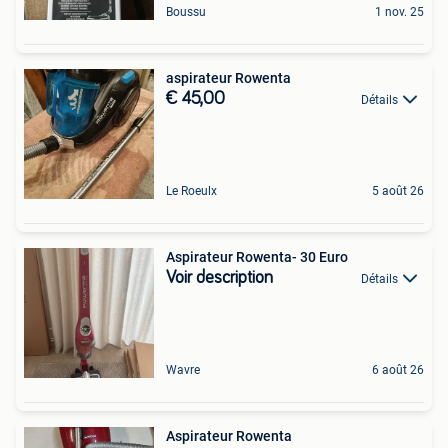
Boussu
1 nov. 25
aspirateur Rowenta
€ 45,00
Détails
Le Roeulx
5 août 26
Aspirateur Rowenta- 30 Euro
Voir description
Détails
Wavre
6 août 26
Aspirateur Rowenta