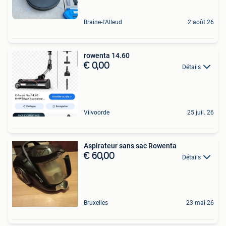
Braine-L'Alleud
2 août 26
rowenta 14.60
€ 0,00
Détails
Vilvoorde
25 juil. 26
Aspirateur sans sac Rowenta
€ 60,00
Détails
Bruxelles
23 mai 26