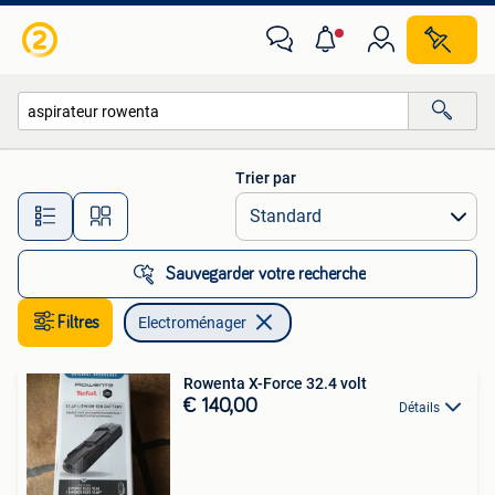
Electroménager
Trier par
Toutes les distances…
Sauvegarder votre recherche
Filtres
Electroménager
Rowenta X-Force 32.4 volt
€ 140,00
Détails