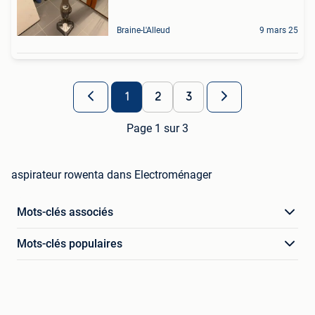
Braine-L'Alleud
9 mars 25
1
2
3
Page 1 sur 3
aspirateur rowenta dans Electroménager
Mots-clés associés
Mots-clés populaires