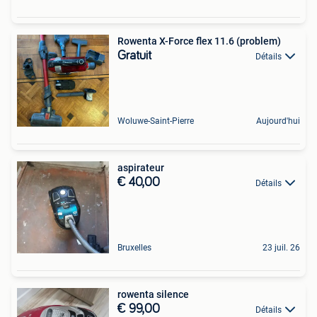
Rowenta X-Force flex 11.6 (problem)
Gratuit
Détails
Woluwe-Saint-Pierre
Aujourd'hui
aspirateur
€ 40,00
Détails
Bruxelles
23 juil. 26
rowenta silence
€ 99,00
Détails