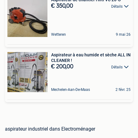
€ 350,00
Détails
Wetteren
9 mai 26
Aspirateur à eau humide et sèche ALL IN
CLEANER !
€ 200,00
Détails
Mechelen-Aan-De-Maas
2 févr. 25
aspirateur industriel dans Electroménager