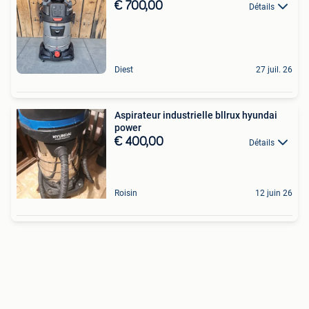
€ 700,00
Détails
Diest
27 juil. 26
Aspirateur industrielle bllrux hyundai
power
€ 400,00
Détails
Roisin
12 juin 26