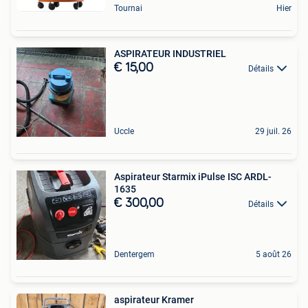
Tournai
Hier
ASPIRATEUR INDUSTRIEL
€ 15,00
Détails
Uccle
29 juil. 26
Aspirateur Starmix iPulse ISC ARDL-
1635
€ 300,00
Détails
Dentergem
5 août 26
aspirateur Kramer