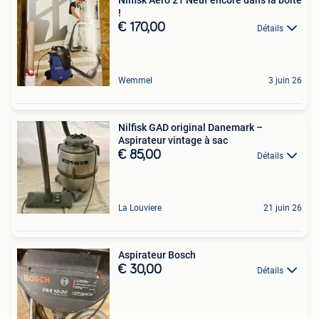
!
€ 170,00
Détails
Wemmel
3 juin 26
Nilfisk GAD original Danemark –
Aspirateur vintage à sac
€ 85,00
Détails
La Louviere
21 juin 26
Aspirateur Bosch
€ 30,00
Détails