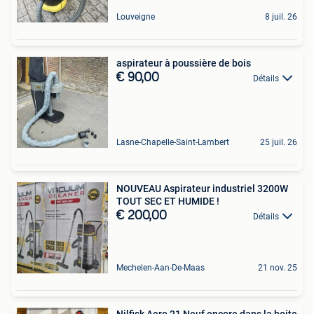
Louveigne
8 juil. 26
aspirateur à poussière de bois
€ 90,00
Détails
Lasne-Chapelle-Saint-Lambert
25 juil. 26
NOUVEAU Aspirateur industriel 3200W
TOUT SEC ET HUMIDE !
€ 200,00
Détails
Mechelen-Aan-De-Maas
21 nov. 25
Nilfisk Aero 21 Neuf encore dans la boite