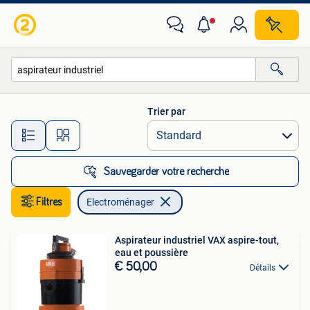
Electroménager
Trier par
Toutes les distances…
Sauvegarder votre recherche
Filtres
Electroménager
Aspirateur industriel VAX aspire-tout,
eau et poussière
€ 50,00
Détails