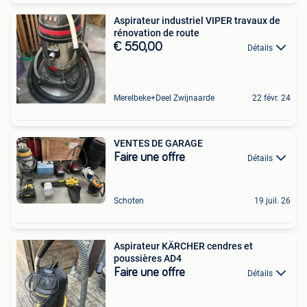
Aspirateur industriel VIPER travaux de
rénovation de route
€ 550,00
Détails
Merelbeke+Deel Zwijnaarde
22 févr. 24
VENTES DE GARAGE
Faire une offre
Détails
Schoten
19 juil. 26
Aspirateur KÄRCHER cendres et
poussières AD4
Faire une offre
Détails