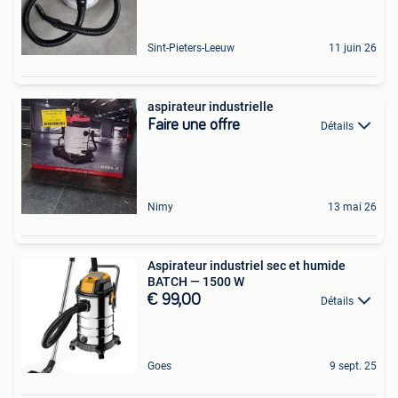
Sint-Pieters-Leeuw
11 juin 26
aspirateur industrielle
Faire une offre
Détails
Nimy
13 mai 26
Aspirateur industriel sec et humide
BATCH — 1500 W
€ 99,00
Détails
Goes
9 sept. 25