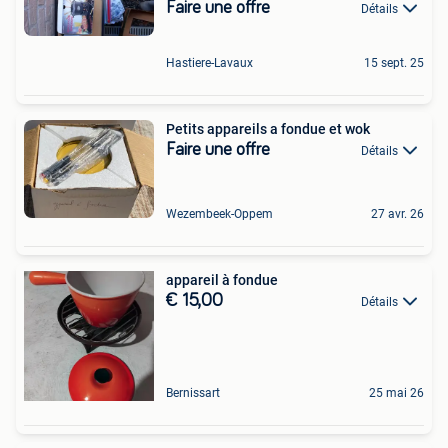
Faire une offre
Détails
Hastiere-Lavaux
15 sept. 25
Petits appareils a fondue et wok
Faire une offre
Détails
Wezembeek-Oppem
27 avr. 26
appareil à fondue
€ 15,00
Détails
Bernissart
25 mai 26