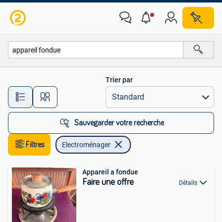
Electroménager
Trier par
Toutes les distances…
Sauvegarder votre recherche
Filtres
Electroménager
Appareil a fondue
Faire une offre
Détails