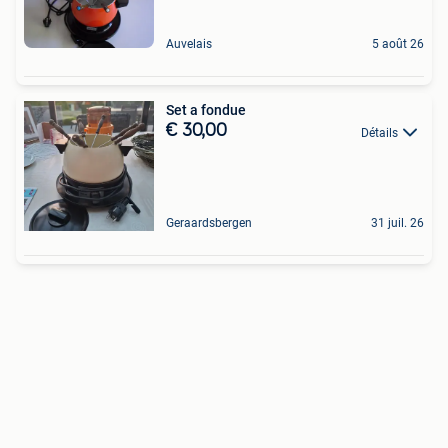
Auvelais
5 août 26
Set a fondue
€ 30,00
Détails
Geraardsbergen
31 juil. 26