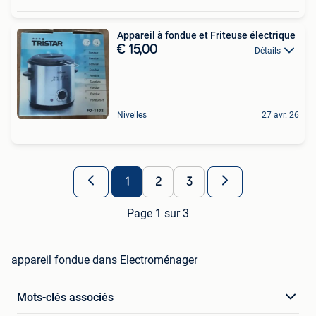
Appareil à fondue et Friteuse électrique
€ 15,00
Détails
Nivelles
27 avr. 26
1
2
3
Page 1 sur 3
appareil fondue dans Electroménager
Mots-clés associés