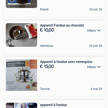
Ekeren
26 juil. 26
Appareil Fondue au chocolat
€ 10,00
Détails
Gembloux
26 juin 26
Appareil à fondue avec ramequins
€ 15,00
Détails
Tournai
6 mai 26
appareil à fondue