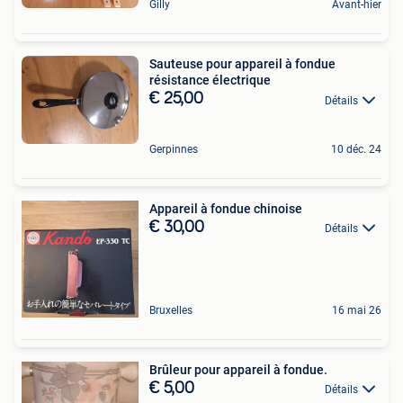
Gilly
Avant-hier
Sauteuse pour appareil à fondue
résistance électrique
€ 25,00
Détails
Gerpinnes
10 déc. 24
Appareil à fondue chinoise
€ 30,00
Détails
Bruxelles
16 mai 26
Brûleur pour appareil à fondue.
€ 5,00
Détails