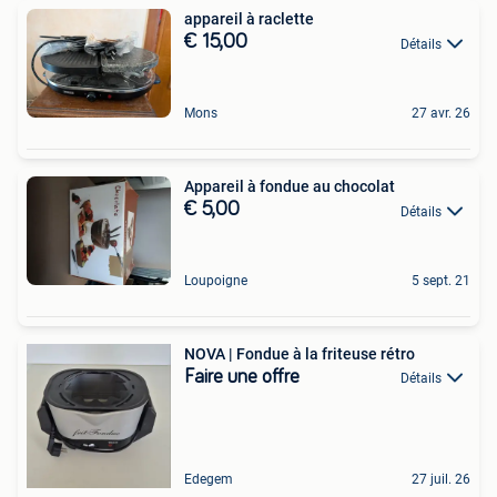
appareil à raclette
€ 15,00
Détails
Mons
27 avr. 26
Appareil à fondue au chocolat
€ 5,00
Détails
Loupoigne
5 sept. 21
NOVA | Fondue à la friteuse rétro
Faire une offre
Détails
Edegem
27 juil. 26