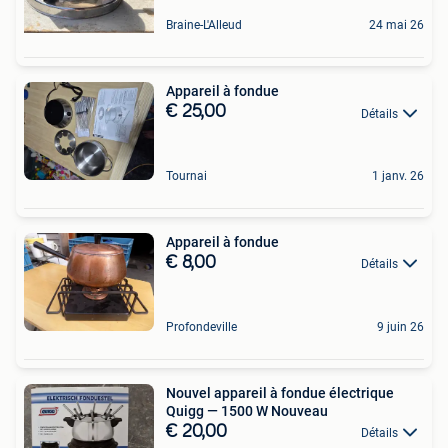
Braine-L'Alleud
24 mai 26
Appareil à fondue
€ 25,00
Détails
Tournai
1 janv. 26
Appareil à fondue
€ 8,00
Détails
Profondeville
9 juin 26
Nouvel appareil à fondue électrique
Quigg — 1500 W Nouveau
€ 20,00
Détails