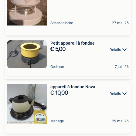
Schendelbeke
27 mai 25
Petit appareil à fondue
€ 5,00
Détails
Gedinne
7 juil. 26
appareil à fondue Nova
€ 10,00
Détails
Manage
29 mai 26