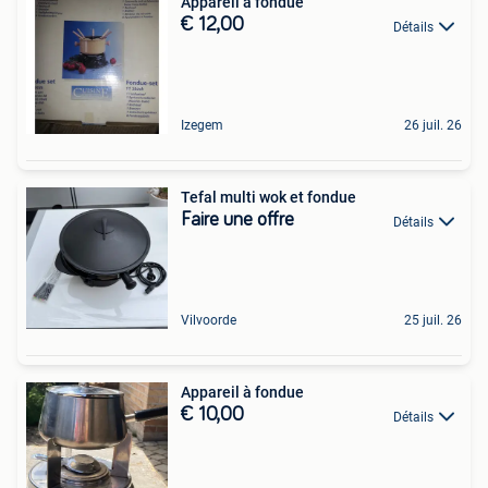
Appareil à fondue
€ 12,00
Détails
Izegem
26 juil. 26
Tefal multi wok et fondue
Faire une offre
Détails
Vilvoorde
25 juil. 26
Appareil à fondue
€ 10,00
Détails