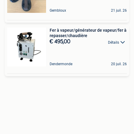
Gembloux
21 juil. 26
Fer à vapeur/générateur de vapeur/fer à
repasser/chaudière
€ 495,00
Détails
Dendermonde
20 juil. 26