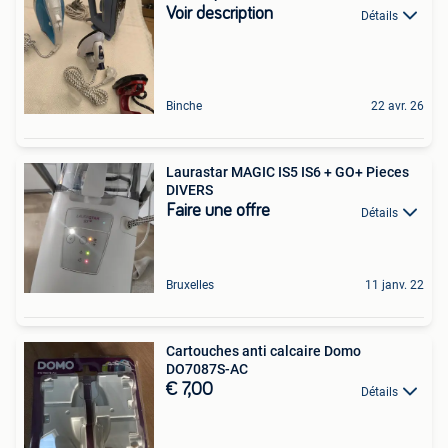
Voir description
Détails
Binche
22 avr. 26
Laurastar MAGIC IS5 IS6 + GO+ Pieces
DIVERS
Faire une offre
Détails
Bruxelles
11 janv. 22
Cartouches anti calcaire Domo
DO7087S-AC
€ 7,00
Détails