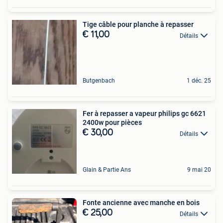
Tige câble pour planche à repasser
€ 11,00
Détails
Butgenbach
1 déc. 25
Fer à repasser a vapeur philips gc 6621
2400w pour pièces
€ 30,00
Détails
Glain & Partie Ans
9 mai 20
Fonte ancienne avec manche en bois
€ 25,00
Détails