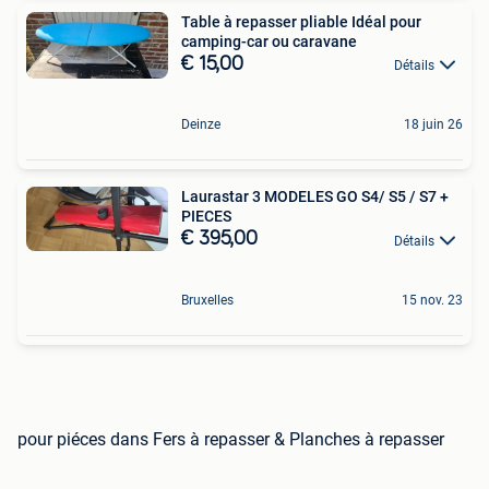
Table à repasser pliable Idéal pour
camping-car ou caravane
€ 15,00
Détails
Deinze
18 juin 26
Laurastar 3 MODELES GO S4/ S5 / S7 +
PIECES
€ 395,00
Détails
Bruxelles
15 nov. 23
pour piéces dans Fers à repasser & Planches à repasser