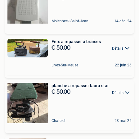
Molenbeek-Saint-Jean
14 déc. 24
Fers à repasser à braises
€ 50,00
Détails
Lives-Sur-Meuse
22 juin 26
planche a repasser laura star
€ 50,00
Détails
Chatelet
23 mai 25