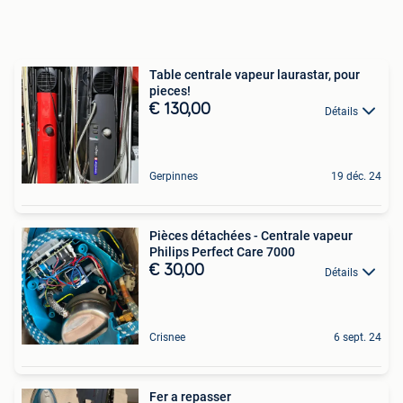
Table centrale vapeur laurastar, pour
pieces!
€ 130,00
Détails
Gerpinnes
19 déc. 24
Pièces détachées - Centrale vapeur
Philips Perfect Care 7000
€ 30,00
Détails
Crisnee
6 sept. 24
Fer a repasser