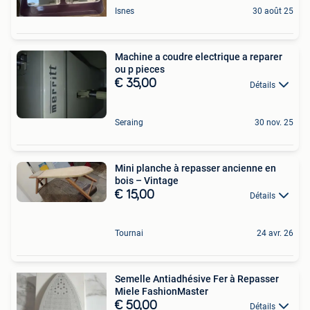
Isnes
30 août 25
Machine a coudre electrique a reparer
ou p pieces
€ 35,00
Détails
Seraing
30 nov. 25
Mini planche à repasser ancienne en
bois – Vintage
€ 15,00
Détails
Tournai
24 avr. 26
Semelle Antiadhésive Fer à Repasser
Miele FashionMaster
€ 50,00
Détails