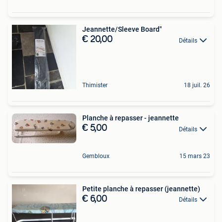
Jeannette/Sleeve Board"
€ 20,00
Détails
Thimister
18 juil. 26
Planche à repasser - jeannette
€ 5,00
Détails
Gembloux
15 mars 23
Petite planche à repasser (jeannette)
€ 6,00
Détails