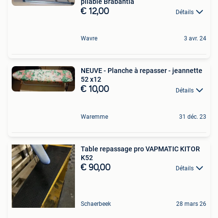
pliable Brabantia
€ 12,00
Détails
Wavre
3 avr. 24
NEUVE - Planche à repasser - jeannette
52 x12
€ 10,00
Détails
Waremme
31 déc. 23
Table repassage pro VAPMATIC KITOR
K52
€ 90,00
Détails
Schaerbeek
28 mars 26