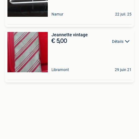
Namur
22 juil. 25
Jeannette vintage
€ 5,00
Détails
Libramont
29 juin 21