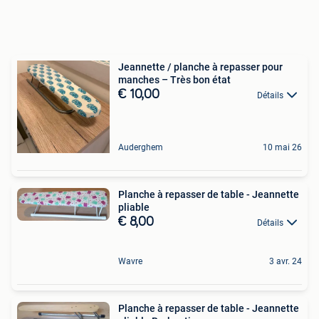
Jeannette / planche à repasser pour
manches – Très bon état
€ 10,00
Détails
Auderghem
10 mai 26
Planche à repasser de table - Jeannette
pliable
€ 8,00
Détails
Wavre
3 avr. 24
Planche à repasser de table - Jeannette