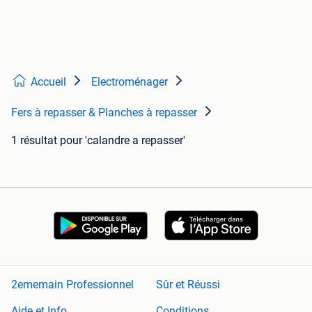
Accueil
Electroménager
Fers à repasser & Planches à repasser
1 résultat
pour 'calandre a repasser'
2ememain Professionnel
Sûr et Réussi
Aide et Info
Conditions