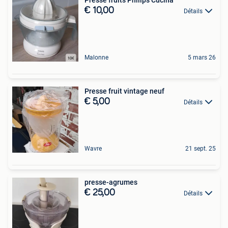
€ 10,00
Détails
Malonne
5 mars 26
Presse fruit vintage neuf
€ 5,00
Détails
Wavre
21 sept. 25
presse-agrumes
€ 25,00
Détails