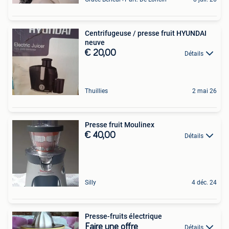
Centrifugeuse / presse fruit HYUNDAI
neuve
€ 20,00
Détails
Thuillies
2 mai 26
Presse fruit Moulinex
€ 40,00
Détails
Silly
4 déc. 24
Presse-fruits électrique
Faire une offre
Détails