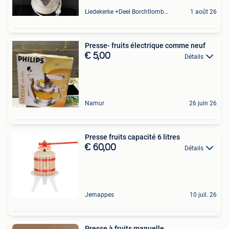
Liedekerke +Deel Borchtlombeek
1 août 26
Presse- fruits électrique comme neuf
€ 5,00
Détails
Namur
26 juin 26
Presse fruits capacité 6 litres
€ 60,00
Détails
Jemappes
10 juil. 26
Presse à fruits manuelle