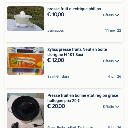
presse fruit electrique philips
€ 10,00
Détails
Jemappes
11 nov. 22
Zyliss presse fruits Neuf en boite
d’origine N 101 Susi
€ 12,00
Détails
Saint-Ghislain
4 juil. 26
Presse fruit en bonne etat region grace
hollogne prix 20 €
€ 20,00
Détails
Grace-Berleur+Part. De Loncin
8 juil. 26