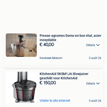
Presse-agrumes Domo en bon état, acier
inoxydable
€ 40,00
Détails
Kersbeek-Miskom
5 août 26
KitchenAid 5KSM1JA Slowjuicer
geschikt voor KitchenAid
€ 150,00
Détails
Visiter le site internet
5 août 26