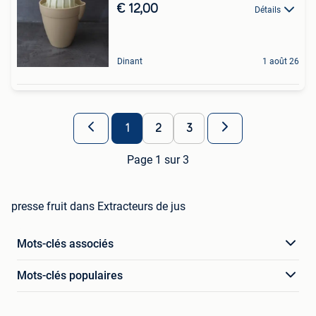
€ 12,00
Détails
Dinant
1 août 26
1
2
3
Page 1 sur 3
presse fruit dans Extracteurs de jus
Mots-clés associés
Mots-clés populaires