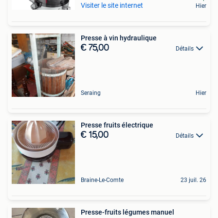
Visiter le site internet
Hier
Presse à vin hydraulique
€ 75,00
Détails
Seraing
Hier
Presse fruits électrique
€ 15,00
Détails
Braine-Le-Comte
23 juil. 26
Presse-fruits légumes manuel