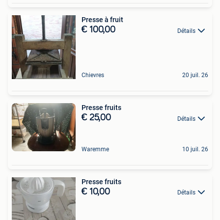
Presse à fruit
€ 100,00
Détails
Chievres
20 juil. 26
Presse fruits
€ 25,00
Détails
Waremme
10 juil. 26
Presse fruits
€ 10,00
Détails