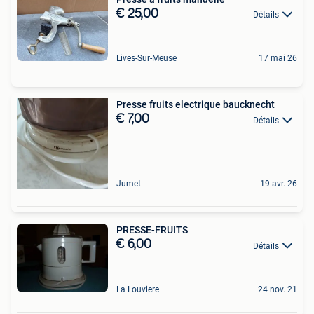
€ 25,00
Détails
Lives-Sur-Meuse
17 mai 26
Presse fruits electrique baucknecht
€ 7,00
Détails
Jumet
19 avr. 26
PRESSE-FRUITS
€ 6,00
Détails
La Louviere
24 nov. 21