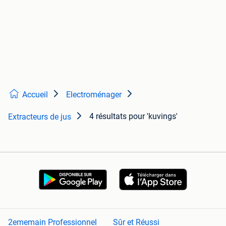
Accueil
Electroménager
4 résultats
pour 'kuvings'
Extracteurs de jus
2ememain Professionnel
Sûr et Réussi