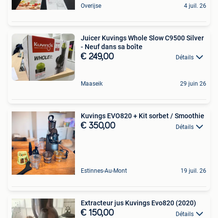
Overijse
4 juil. 26
Juicer Kuvings Whole Slow C9500 Silver
- Neuf dans sa boîte
€ 249,00
Détails
Maaseik
29 juin 26
Kuvings EVO820 + Kit sorbet / Smoothie
€ 350,00
Détails
Estinnes-Au-Mont
19 juil. 26
Extracteur jus Kuvings Evo820 (2020)
€ 150,00
Détails