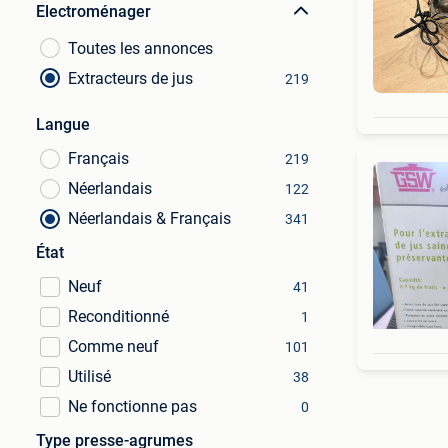
Electroménager
Toutes les annonces
Extracteurs de jus
219
Langue
Français
219
Néerlandais
122
Néerlandais & Français
341
État
Neuf
41
Reconditionné
1
Comme neuf
101
Utilisé
38
Ne fonctionne pas
0
Type presse-agrumes