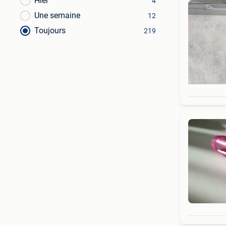
Hier
4
Une semaine
12
Toujours
219