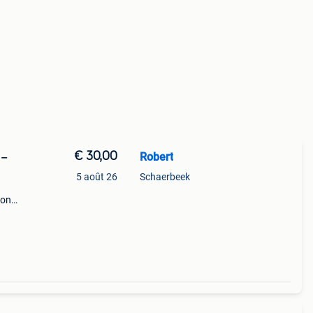
€ 30,00
Robert
 –
5 août 26
Schaerbeek
son