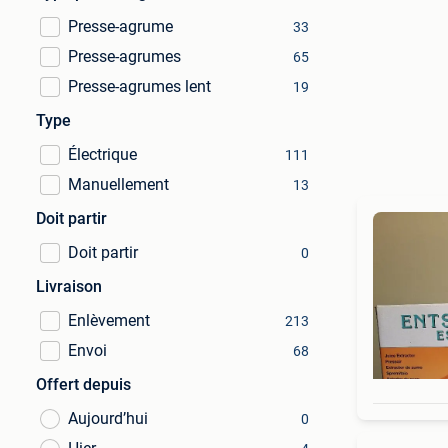
Presse-agrume
33
Presse-agrumes
65
Presse-agrumes lent
19
Type
Électrique
111
Manuellement
13
Doit partir
Doit partir
0
Livraison
Enlèvement
213
Envoi
68
Offert depuis
Aujourd’hui
0