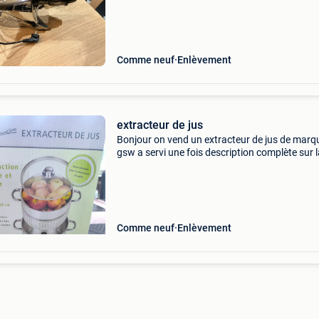
583€ a venir chercher sur place.
Comme neuf
Enlèvement
extracteur de jus
Bonjour on vend un extracteur de jus de marq
gsw a servi une fois description complète sur l
photo
Comme neuf
Enlèvement