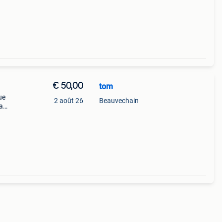
€ 50,00
tom
ue
2 août 26
Beauvechain
a