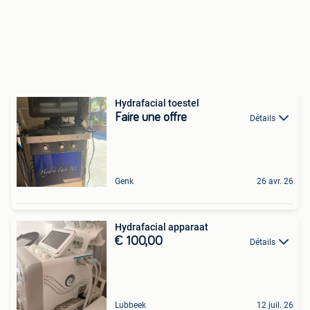
Hydrafacial toestel
Faire une offre
Détails
Genk
26 avr. 26
Hydrafacial apparaat
€ 100,00
Détails
Lubbeek
12 juil. 26