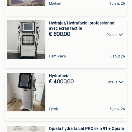
Mortsel
15 avr. 26
Hydrajet/Hydrafacial professionnel
avec écran tactile
€ 800,00
Détails
Hemiksem
3 août 26
Hydrafacial
€ 4.000,00
Détails
Opwijk
5 janv. 26
Opiala hydra facial PRO skin 91 + Opiala