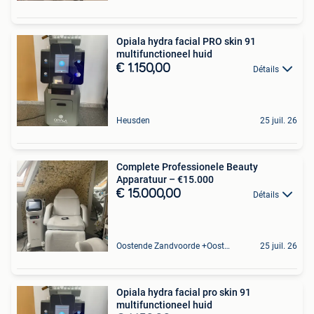
Opiala hydra facial PRO skin 91
multifunctioneel huid
€ 1.150,00
Détails
Heusden
25 juil. 26
Complete Professionele Beauty
Apparatuur – €15.000
€ 15.000,00
Détails
Oostende Zandvoorde +Oostende
25 juil. 26
Opiala hydra facial pro skin 91
multifunctioneel huid