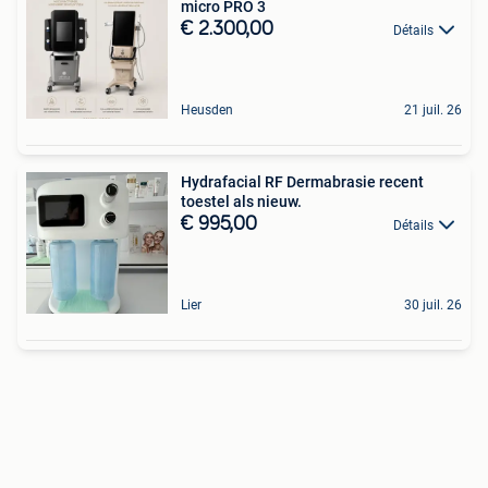
micro PRO 3
€ 2.300,00
Détails
Heusden
21 juil. 26
Hydrafacial RF Dermabrasie recent
toestel als nieuw.
€ 995,00
Détails
Lier
30 juil. 26