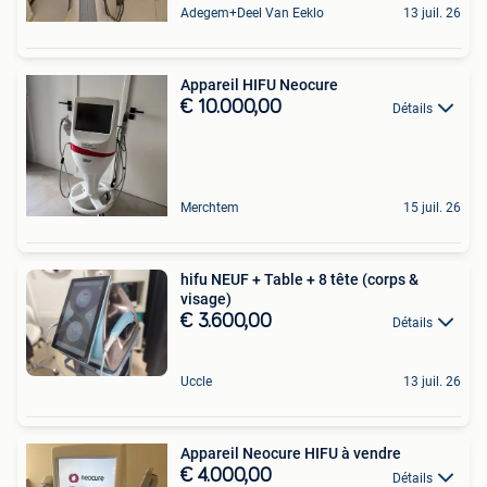
Adegem+Deel Van Eeklo
13 juil. 26
Appareil HIFU Neocure
€ 10.000,00
Détails
Merchtem
15 juil. 26
hifu NEUF + Table + 8 tête (corps &
visage)
€ 3.600,00
Détails
Uccle
13 juil. 26
Appareil Neocure HIFU à vendre
€ 4.000,00
Détails