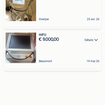
Overijse
25 avr. 26
HIFU
€ 9.000,00
Détails
Beaumont
19 mai 26