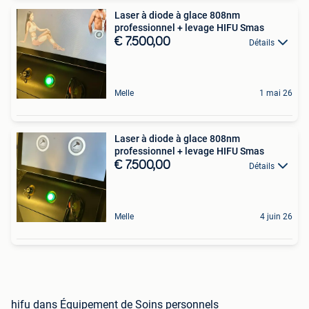
Laser à diode à glace 808nm
professionnel + levage HIFU Smas
€ 7.500,00
Détails
Melle
1 mai 26
Laser à diode à glace 808nm
professionnel + levage HIFU Smas
€ 7.500,00
Détails
Melle
4 juin 26
hifu dans Équipement de Soins personnels