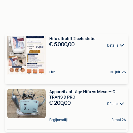
Hifu ultralift 2 celestetic
€ 5.000,00
Détails
Lier
30 juil. 26
Appareil anti-âge Hifu vs Meso — C-
TRANS D PRO
€ 200,00
Détails
Begijnendijk
3 mai 26