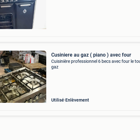
Cusiniere au gaz ( piano ) avec four
Cuisinière professionnel 6 becs avec four le to
gaz
Utilisé
Enlèvement