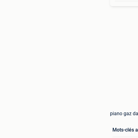
piano gaz da
Mots-clés 