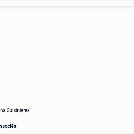
ns Cuisinières
associés