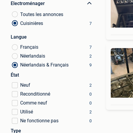
Electroménager
Toutes les annonces
Cuisinières
7
Langue
Français
7
Néerlandais
2
Néerlandais & Français
9
État
Neuf
2
Reconditionné
0
Comme neuf
0
Utilisé
2
Ne fonctionne pas
0
Type