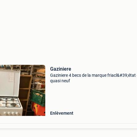
Gaziniere
Gaziniere 4 becs de la marque friacl&#39;état 
quasi neuf
Enlèvement