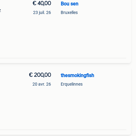
€ 40,00
Bou sen
z
23 juil. 26
Bruxelles
€ 200,00
thesmokingfish
20 avr. 26
Erquelinnes