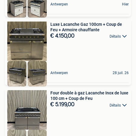
Antwerpen
Hier
Luxe Lacanche Gaz 100cm + Coup de
Feu + Armoire chauffante
€ 4.150,00
Détails
Antwerpen
28 juil. 26
Four double à gaz Lacanche Inox de luxe
100 cm + Coup de Feu
€ 5.199,00
Détails