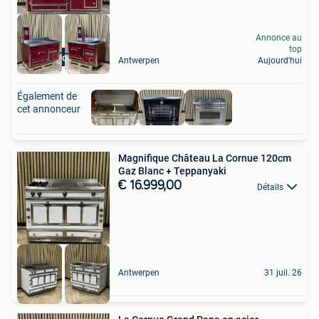
Annonce au
top
Top Fornuis
Antwerpen
Aujourd'hui
Également de
cet annonceur
Magnifique Château La Cornue 120cm
Gaz Blanc + Teppanyaki
€ 16.999,00
Détails
Antwerpen
31 juil. 26