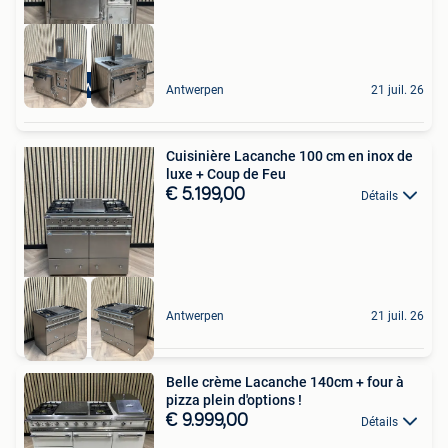
Top Kwaliteit
Antwerpen
21 juil. 26
Cuisinière Lacanche 100 cm en inox de
luxe + Coup de Feu
€ 5.199,00
Détails
Antwerpen
21 juil. 26
Belle crème Lacanche 140cm + four à
pizza plein d'options !
€ 9.999,00
Détails