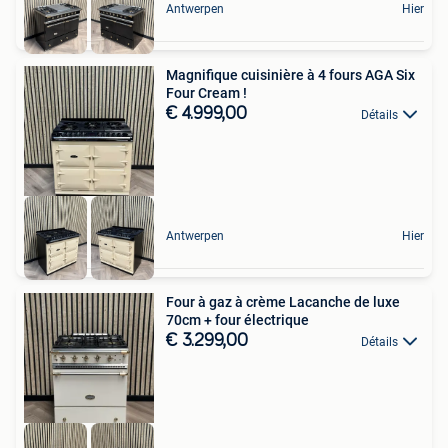
Antwerpen
Hier
Magnifique cuisinière à 4 fours AGA Six
Four Cream !
€ 4.999,00
Détails
Antwerpen
Hier
Four à gaz à crème Lacanche de luxe
70cm + four électrique
€ 3.299,00
Détails