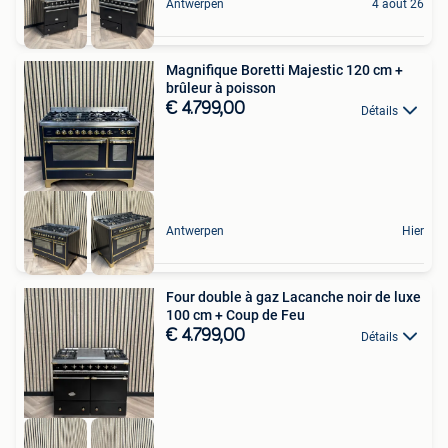
Antwerpen
4 août 26
Magnifique Boretti Majestic 120 cm +
brûleur à poisson
€ 4.799,00
Détails
Antwerpen
Hier
Four double à gaz Lacanche noir de luxe
100 cm + Coup de Feu
€ 4.799,00
Détails