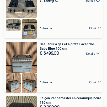
€ 1.499,00
Détails
Antwerpen
15 juil. 26
Beau four à gaz et à pizza Lacanche
Baby Blue 100 cm
€ 6.499,00
Détails
Antwerpen
21 juil. 26
Falçon Rangemaster en céramique noire
110 cm