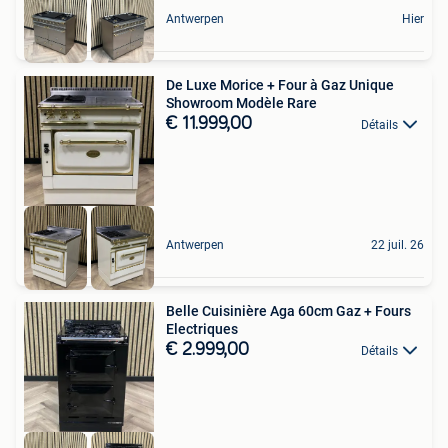
Antwerpen
Hier
De Luxe Morice + Four à Gaz Unique
Showroom Modèle Rare
€ 11.999,00
Détails
Antwerpen
22 juil. 26
Belle Cuisinière Aga 60cm Gaz + Fours
Electriques
€ 2.999,00
Détails