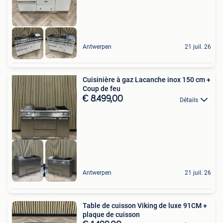
Antwerpen
21 juil. 26
Cuisinière à gaz Lacanche inox 150 cm +
Coup de feu
€ 8.499,00
Détails
Lacanche 150cm
Antwerpen
21 juil. 26
Table de cuisson Viking de luxe 91CM +
plaque de cuisson