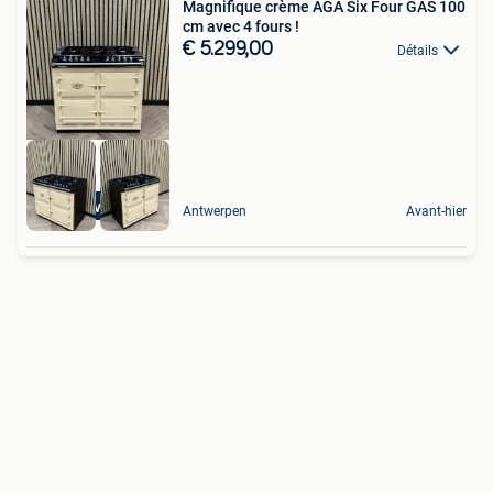
Magnifique crème AGA Six Four GAS 100
cm avec 4 fours !
€ 5.299,00
Détails
4 Ovens
Antwerpen
Avant-hier