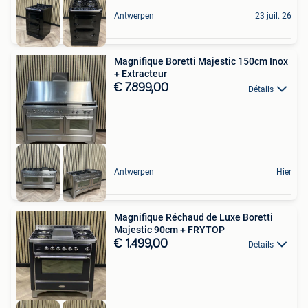
Antwerpen
23 juil. 26
Magnifique Boretti Majestic 150cm Inox
+ Extracteur
€ 7.899,00
Détails
Antwerpen
Hier
Magnifique Réchaud de Luxe Boretti
Majestic 90cm + FRYTOP
€ 1.499,00
Détails