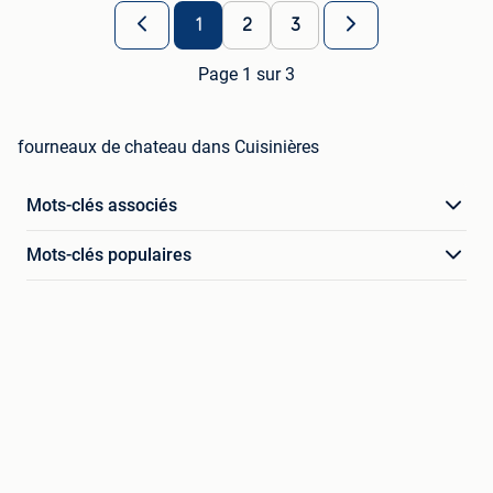
1
2
3
Page 1 sur 3
fourneaux de chateau dans Cuisinières
Mots-clés associés
Mots-clés populaires