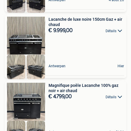
Lacanche de luxe noire 150cm Gaz + air
chaud
€ 9.999,00
Détails
Antwerpen
Hier
Magnifique poêle Lacanche 100% gaz
noir + air chaud
€ 4.799,00
Détails