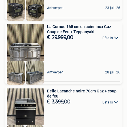
Antwerpen
23 juil. 26
La Cornue 165 cm en acier inox Gaz
Coup de Feu + Teppanyaki
€ 29.999,00
Détails
Antwerpen
28 juil. 26
Belle Lacanche noire 70cm Gaz + coup
de feu
€ 3.399,00
Détails