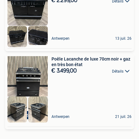
€ 2.299,00
Détails
Antwerpen
13 juil. 26
Poêle Lacanche de luxe 70cm noir + gaz
en très bon état
€ 3.499,00
Détails
Top Staat
Antwerpen
21 juil. 26