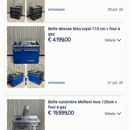
Antwerpen
28 juil. 26
Belle déesse bleu royal 110 cm + four à
gaz
€ 4.199,00
Détails
Koningsblauw
Antwerpen
21 juil. 26
Belle cuisinière Molteni Inox 120cm +
four à gaz
€ 19.999,00
Détails