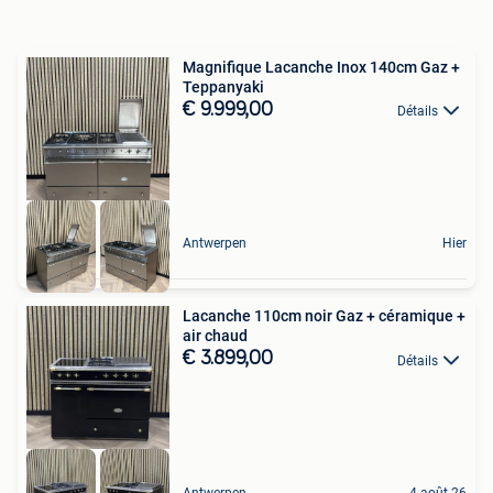
Magnifique Lacanche Inox 140cm Gaz +
Teppanyaki
€ 9.999,00
Détails
Antwerpen
Hier
Lacanche 110cm noir Gaz + céramique +
air chaud
€ 3.899,00
Détails
Antwerpen
4 août 26