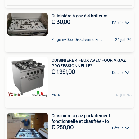
Cuisinière à gaz à 4 brûleurs
€ 30,00
Détails
Zingem+Deel Dikkelvenne En Nederzwalm-Hermelgem
24 juil. 26
CUISINIÈRE 4 FEUX AVEC FOUR À GAZ
PROFESSIONNELLE!
€ 1.961,00
Détails
Italia
16 juil. 26
Cuisinière à gaz parfaitement
fonctionnelle et chauffée - fo
€ 250,00
Détails