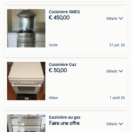
Cuisiniere SMEG
€ 450,00
Détails
Uccle
31 juil. 26
Cuisinière Gaz
€ 50,00
Détails
Alleur
1 août 26
Gazinière au gaz
Faire une offre
Détails