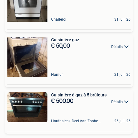
Charleroi
31 juil. 26
Cuisinière gaz
€ 50,00
Détails
Namur
21 juil. 26
Cuisinière à gaz à 5 brûleurs
€ 500,00
Détails
Houthalen+ Deel Van Zonhoven En Zolder
26 juil. 26