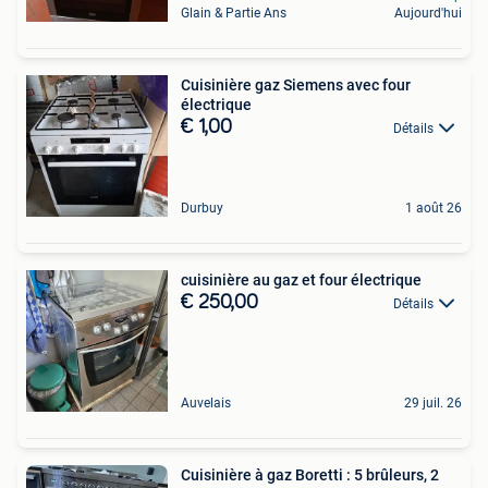
Glain & Partie Ans
Aujourd'hui
Cuisinière gaz Siemens avec four
électrique
€ 1,00
Détails
Durbuy
1 août 26
cuisinière au gaz et four électrique
€ 250,00
Détails
Auvelais
29 juil. 26
Cuisinière à gaz Boretti : 5 brûleurs, 2