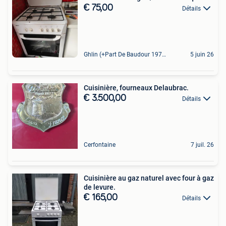
€ 75,00
Détails
Ghlin (+Part De Baudour 1971)
5 juin 26
Cuisinière, fourneaux Delaubrac.
€ 3.500,00
Détails
Cerfontaine
7 juil. 26
Cuisinière au gaz naturel avec four à gaz
de levure.
€ 165,00
Détails