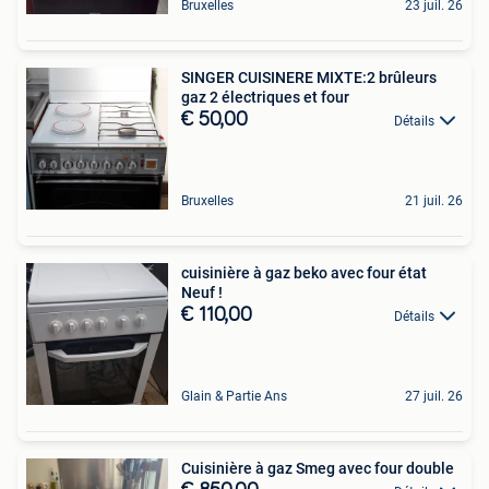
Bruxelles
23 juil. 26
SINGER CUISINERE MIXTE:2 brûleurs
gaz 2 électriques et four
€ 50,00
Détails
Bruxelles
21 juil. 26
cuisinière à gaz beko avec four état
Neuf !
€ 110,00
Détails
Glain & Partie Ans
27 juil. 26
Cuisinière à gaz Smeg avec four double