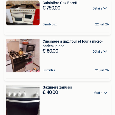
Cuisinière Gaz Boretti
€ 750,00
Détails
Gembloux
22 juil. 26
Cuisinière à gaz, four et four à micro-
ondes 3piece
€ 60,00
Détails
Bruxelles
21 juil. 26
Gazinière zanussi
€ 40,00
Détails