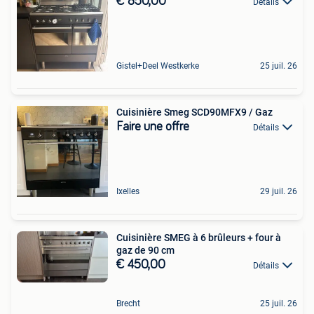
€ 850,00
Détails
Gistel+Deel Westkerke
25 juil. 26
Cuisinière Smeg SCD90MFX9 / Gaz
Faire une offre
Détails
Ixelles
29 juil. 26
Cuisinière SMEG à 6 brûleurs + four à
gaz de 90 cm
€ 450,00
Détails
Brecht
25 juil. 26