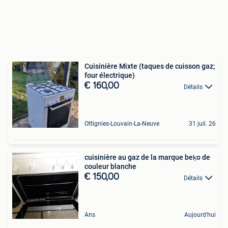
Cuisinière Mixte (taques de cuisson gaz;
four électrique)
€ 160,00
Détails
Ottignies-Louvain-La-Neuve
31 juil. 26
cuisinière au gaz de la marque beķo de
couleur blanche
€ 150,00
Détails
Ans
Aujourd'hui