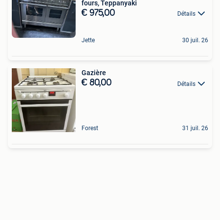
fours, Teppanyaki
€ 975,00
Détails
Jette
30 juil. 26
Gazière
€ 80,00
Détails
Forest
31 juil. 26