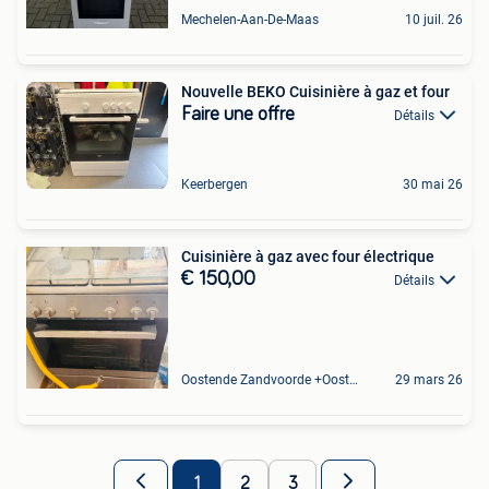
Mechelen-Aan-De-Maas
10 juil. 26
Nouvelle BEKO Cuisinière à gaz et four
Faire une offre
Détails
Keerbergen
30 mai 26
Cuisinière à gaz avec four électrique
€ 150,00
Détails
Oostende Zandvoorde +Oostende
29 mars 26
1
2
3