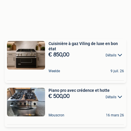
Cuisinière à gaz Viling de luxe en bon
état
€ 850,00
Détails
Weelde
9 juil. 26
Piano pro avec crédence et hotte
€ 500,00
Détails
Mouscron
16 mars 26