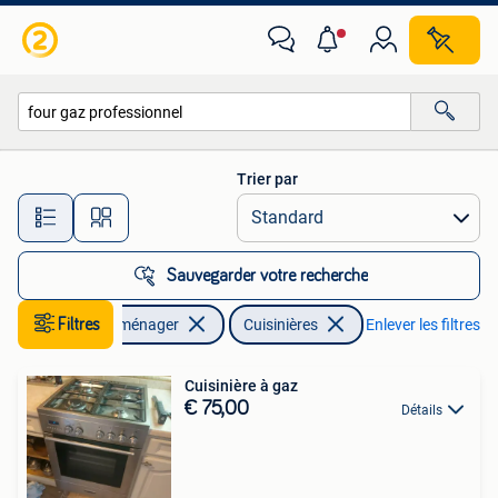
Cuisinières
Trier par
Toutes les distances…
Sauvegarder votre recherche
Filtres
Electroménager
Cuisinières
Enlever les filtres
Cuisinière à gaz
€ 75,00
Détails