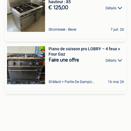
hauteur : 85
€ 125,00
Détails
Strombeek - Bever
7 juil. 26
Piano de cuisson pro LOBRY – 4 feux +
Four Gaz
Faire une offre
Détails
St-Mard + Partie De Dampicourt
16 mai 26