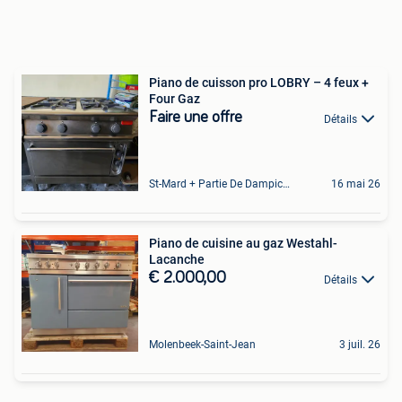
Piano de cuisson pro LOBRY – 4 feux +
Four Gaz
Faire une offre
Détails
St-Mard + Partie De Dampicourt
16 mai 26
Piano de cuisine au gaz Westahl-
Lacanche
€ 2.000,00
Détails
Molenbeek-Saint-Jean
3 juil. 26