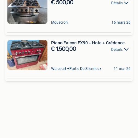
€ 500,00
Détails
Mouscron
16 mars 26
Piano Falcon FX90 + Hote + Crédence
€ 1.500,00
Détails
Walcourt +Partie De Silenrieux
11 mai 26