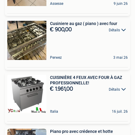
Assesse
9 juin 26
Cusiniere au gaz ( piano ) avec four
€ 900,00
Détails
Perwez
3 mai 26
CUISINIÈRE 4 FEUX AVEC FOUR À GAZ
PROFESSIONNELLE!
€ 1.961,00
Détails
Italia
16 juil. 26
Piano pro avec crédence et hotte