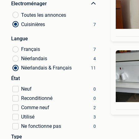
Electroménager
Toutes les annonces
Cuisinières
7
Langue
Français
7
Néerlandais
4
Néerlandais & Français
11
État
Neuf
0
Reconditionné
0
Comme neuf
2
Utilisé
3
Ne fonctionne pas
0
Type