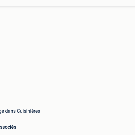
ege dans Cuisinières
associés