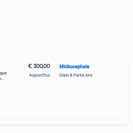
€ 300,00
Micbucephale
ique
Aujourd'hui
Glain & Partie Ans
m
gaz
;usur