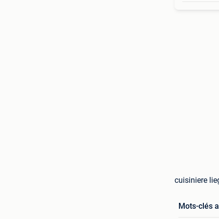
cuisiniere li
Mots-clés 