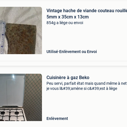
Vintage hache de viande couteau rouillé
5mm x 35cm x 13cm
854g a liège ou envoi
Utilisé
Enlèvement ou Envoi
Cuisinère à gaz Beko
Peu servi, parfait état mais quand même à net
je vous l&#39;amène si c&#39;est à liège
Enlèvement