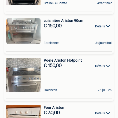
Braine-Le-Comte
Avant-hier
cuisinière Ariston 90cm
€ 150,00
Détails
Farciennes
Aujourd'hui
Poêle Ariston Hotpoint
€ 150,00
Détails
Holsbeek
26 juil. 26
Four Ariston
€ 30,00
Détails