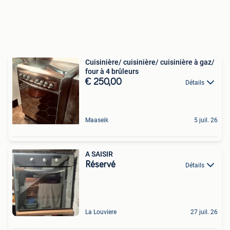
Cuisinière/ cuisinière/ cuisinière à gaz/
four à 4 brûleurs
€ 250,00
Détails
Maaseik
5 juil. 26
A SAISIR
Réservé
Détails
La Louviere
27 juil. 26