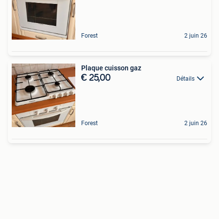
Forest
2 juin 26
Plaque cuisson gaz
€ 25,00
Détails
Forest
2 juin 26