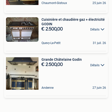
Chaumont-Gistoux
25 juin 26
Cuisinière et chaudière gaz + électricité
GODIN
€ 2.500,00
Détails
Quevy-Le-Petit
31 juil. 26
Grande Châtelaine Godin
€ 2.500,00
Détails
Andenne
27 juin 26