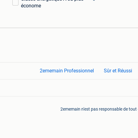
économe
2ememain Professionnel
Sûr et Réussi
2ememain n'est pas responsable de tout do