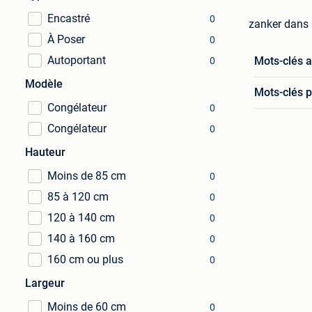
Encastré
0
zanker dans
À Poser
0
Autoportant
Mots-clés 
0
Modèle
Mots-clés p
Congélateur
0
Congélateur
0
Hauteur
Moins de 85 cm
0
85 à 120 cm
0
120 à 140 cm
0
140 à 160 cm
0
160 cm ou plus
0
Largeur
Moins de 60 cm
0