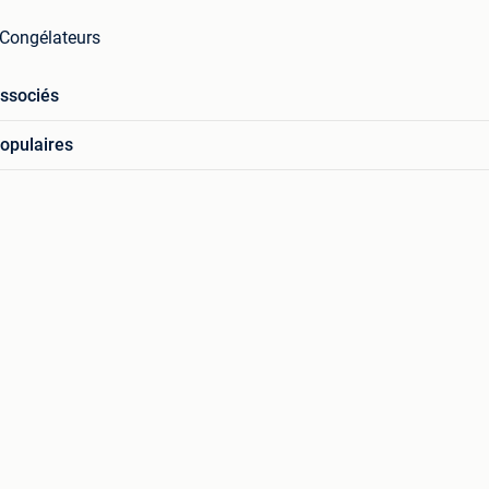
 Congélateurs
associés
opulaires