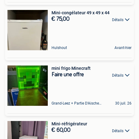
Mini-congélateur 49 x 49 x 44
€ 75,00
Détails
Hulshout
Avant-hier
mini frigo Minecraft
Faire une offre
Détails
Grand-Leez + Partie D'Aische-En-Refail
30 juil. 26
Mini-réfrigérateur
€ 60,00
Détails