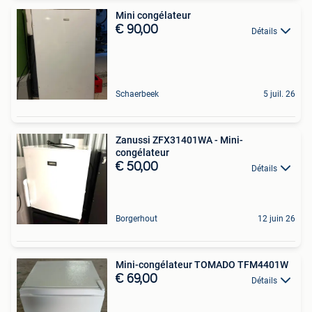
Mini congélateur
€ 90,00
Détails
Schaerbeek
5 juil. 26
Zanussi ZFX31401WA - Mini-
congélateur
€ 50,00
Détails
Borgerhout
12 juin 26
Mini-congélateur TOMADO TFM4401W
€ 69,00
Détails