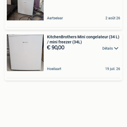
Aartselaar
2 août 26
KitchenBrothers Mini congelateur (34 L)
/ mini freezer (34L)
€ 90,00
Détails
Hoeilaart
19 juil. 26