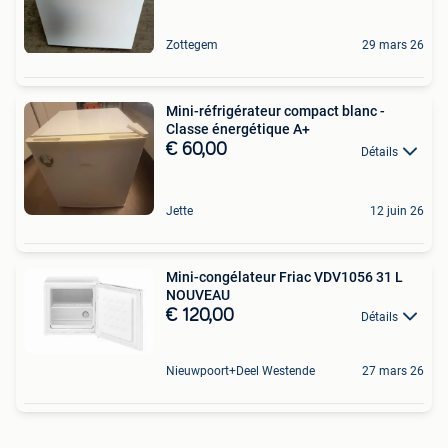
Zottegem
29 mars 26
Mini-réfrigérateur compact blanc -
Classe énergétique A+
€ 60,00
Détails
Jette
12 juin 26
Mini-congélateur Friac VDV1056 31 L
NOUVEAU
€ 120,00
Détails
Nieuwpoort+Deel Westende
27 mars 26