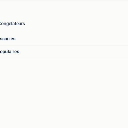
Congélateurs
associés
opulaires