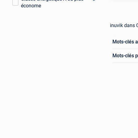
économe
inuvik dans 
Mots-clés 
Mots-clés p