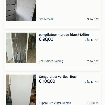
Schaerbeek
3 août 26
congélateur marque friac 242litre
€ 90,00
Détails
Ecaussines-Lalaing
2 août 26
Congelateur vertical Bosh
€ 100,00
Détails
Eupen+Gebietsteil Raeren
30 juil. 26