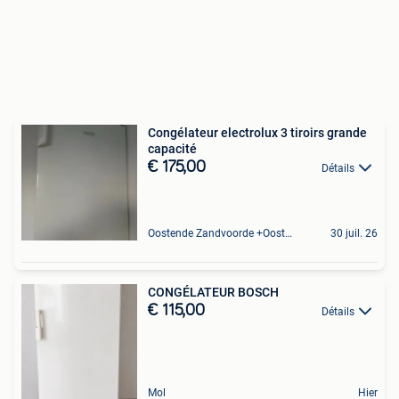
Congélateur electrolux 3 tiroirs grande
capacité
€ 175,00
Détails
Oostende Zandvoorde +Oostende
30 juil. 26
CONGÉLATEUR BOSCH
€ 115,00
Détails
Mol
Hier