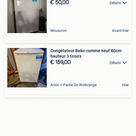
€ 50,00
Détails
Mouscron
Avant-hier
Congélateur Beko comme neuf 80cm
hauteur 3 tiroirs
€ 159,00
Détails
Arlon + Partie De Wolkrange
Hier