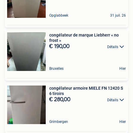
Opglabbeek
31 juil. 26
congélateur de marque Liebherr « no
frost »
€ 190,00
Détails
Bruxelles
Hier
congélateur armoire MIELE FN 12420 S
6 tiroirs
€ 280,00
Détails
Grimbergen
Hier