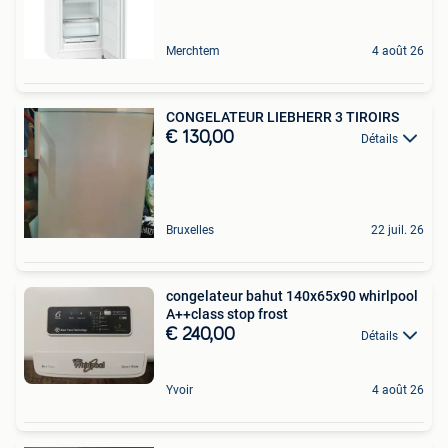
Merchtem
4 août 26
CONGELATEUR LIEBHERR 3 TIROIRS
€ 130,00
Détails
Bruxelles
22 juil. 26
congelateur bahut 140x65x90 whirlpool
A++class stop frost
€ 240,00
Détails
Yvoir
4 août 26