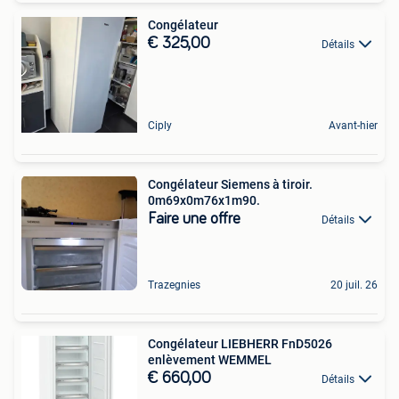
Congélateur
€ 325,00
Détails
Ciply
Avant-hier
Congélateur Siemens à tiroir.
0m69x0m76x1m90.
Faire une offre
Détails
Trazegnies
20 juil. 26
Congélateur LIEBHERR FnD5026
enlèvement WEMMEL
€ 660,00
Détails