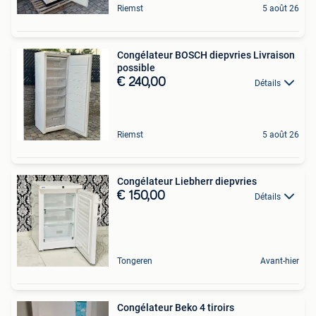
Riemst
5 août 26
Congélateur BOSCH diepvries Livraison
possible
€ 240,00
Détails
Riemst
5 août 26
Congélateur Liebherr diepvries
€ 150,00
Détails
Tongeren
Avant-hier
Congélateur Beko 4 tiroirs