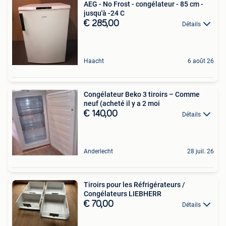
AEG - No Frost - congélateur - 85 cm -
jusqu'à -24 C
€ 285,00
Détails
Haacht
6 août 26
Congélateur Beko 3 tiroirs – Comme
neuf (acheté il y a 2 moi
€ 140,00
Détails
Anderlecht
28 juil. 26
Tiroirs pour les Réfrigérateurs /
Congélateurs LIEBHERR
€ 70,00
Détails