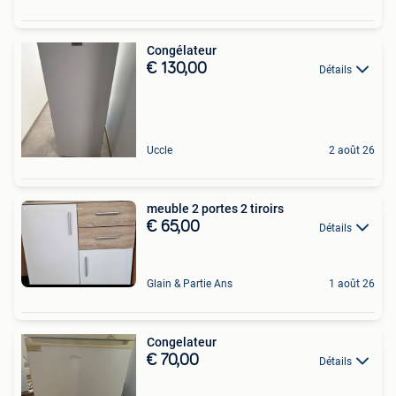
Congélateur
€ 130,00
Détails
Uccle
2 août 26
meuble 2 portes 2 tiroirs
€ 65,00
Détails
Glain & Partie Ans
1 août 26
Congelateur
€ 70,00
Détails