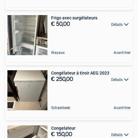
Frigo avec surgélateurs
€ 50,00
Détails
Wayaux
Avant-hier
Congélateur à tiroir AEG 2023
€ 250,00
Détails
Schaerbeek
Avant-hier
Congelateur
€ 150,00
Détails