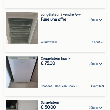
congélateur à vendre A++
Faire une offre
Détails
Wuustwezel
7 août 26
Congélateur Inuvik
€ 75,00
Détails
Roosdaal+Deel Van Gooik En Sint-Kwintens-Lennik
Avant-hier
Surgelateur
€ 50,00
Détails