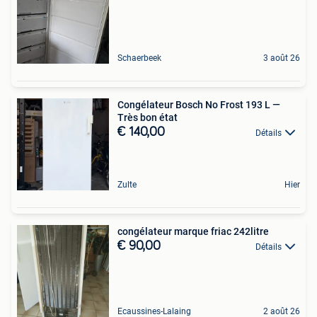
Schaerbeek
3 août 26
Congélateur Bosch No Frost 193 L —
Très bon état
€ 140,00
Détails
Zulte
Hier
congélateur marque friac 242litre
€ 90,00
Détails
Ecaussines-Lalaing
2 août 26