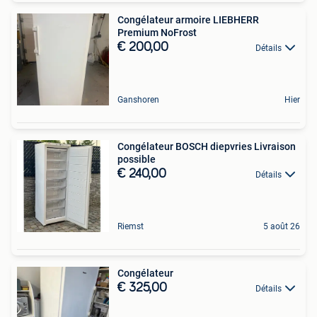
Congélateur armoire LIEBHERR
Premium NoFrost
€ 200,00
Détails
Ganshoren
Hier
Congélateur BOSCH diepvries Livraison
possible
€ 240,00
Détails
Riemst
5 août 26
Congélateur
€ 325,00
Détails