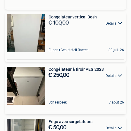
Congelateur vertical Bosh
€ 100,00
Détails
Eupen+Gebietsteil Raeren
30 juil. 26
Congélateur à tiroir AEG 2023
€ 250,00
Détails
Schaerbeek
7 août 26
Frigo avec surgélateurs
€ 50,00
Détails