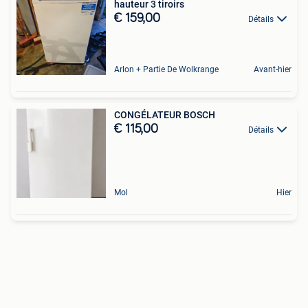
hauteur 3 tiroirs
€ 159,00
Détails
Arlon + Partie De Wolkrange
Avant-hier
CONGÉLATEUR BOSCH
€ 115,00
Détails
Mol
Hier