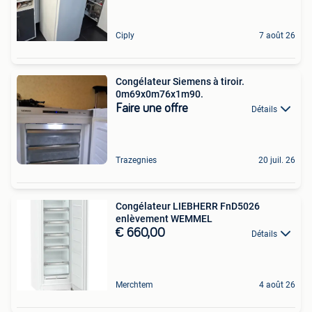
Ciply
7 août 26
Congélateur Siemens à tiroir.
0m69x0m76x1m90.
Faire une offre
Détails
Trazegnies
20 juil. 26
Congélateur LIEBHERR FnD5026
enlèvement WEMMEL
€ 660,00
Détails
Merchtem
4 août 26