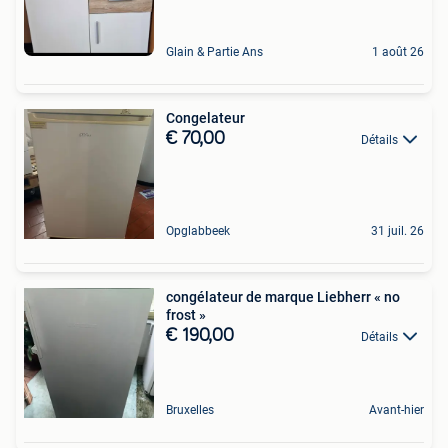
Glain & Partie Ans
1 août 26
Congelateur
€ 70,00
Détails
Opglabbeek
31 juil. 26
congélateur de marque Liebherr « no
frost »
€ 190,00
Détails
Bruxelles
Avant-hier