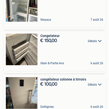
Wayaux
7 août 26
Congelateur
€ 150,00
Détails
Glain & Partie Ans
6 août 26
congélateur colonne à tirroirs
€ 100,00
Détails
Dottignies
6 août 26