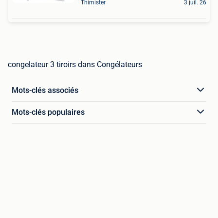
Thimister
3 juil. 26
congelateur 3 tiroirs dans Congélateurs
Mots-clés associés
Mots-clés populaires