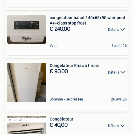
congelateur bahut 140x65x90 whirlpool
A++class stop frost
€ 240,00
Détails
Yvoir
4 août 26
Congélateur Friac à tiroirs
€ 90,00
Détails
Boninne - Gelbressee
26 avr. 26
Congélateur
€ 40,00
Détails