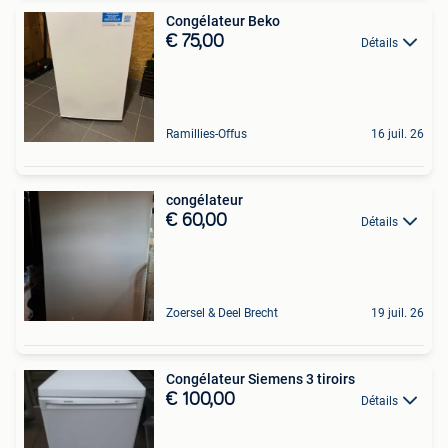
Congélateur Beko
€ 75,00
Détails
Ramillies-Offus
16 juil. 26
congélateur
€ 60,00
Détails
Zoersel & Deel Brecht
19 juil. 26
Congélateur Siemens 3 tiroirs
€ 100,00
Détails