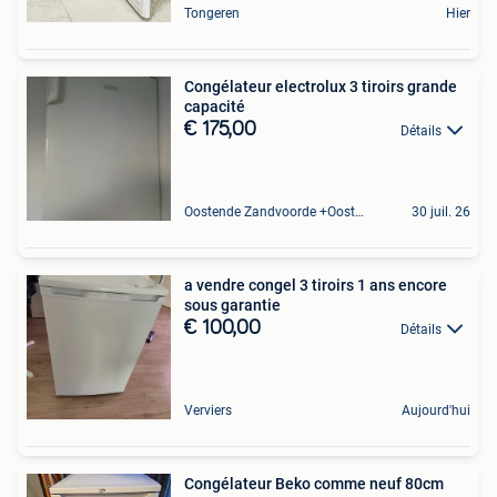
Tongeren
Hier
Congélateur electrolux 3 tiroirs grande
capacité
€ 175,00
Détails
Oostende Zandvoorde +Oostende
30 juil. 26
a vendre congel 3 tiroirs 1 ans encore
sous garantie
€ 100,00
Détails
Verviers
Aujourd'hui
Congélateur Beko comme neuf 80cm