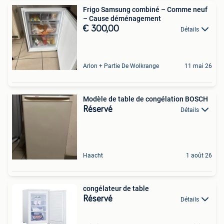
Frigo Samsung combiné – Comme neuf
– Cause déménagement
€ 300,00
Détails
Arlon + Partie De Wolkrange
11 mai 26
Modèle de table de congélation BOSCH
Réservé
Détails
Haacht
1 août 26
congélateur de table
Réservé
Détails