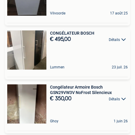
Vilvoorde
17 août 25
CONGÉLATEUR BOSCH
€ 495,00
Détails
Lummen
23 juil. 26
Congélateur Armoire Bosch
GSN29VW3V NoFrost Silencieux
€ 350,00
Détails
Ghoy
1 juin 26