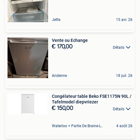
Jette
15 avr. 26
Vente ou Echange
€ 170,00
Détails
Andenne
18 juil. 26
Congélateur table Beko FSE1175N 90L /
Tafelmodel diepvriezer
€ 150,00
Détails
Waterloo + Partie De Braine-L'Alleud, De Ohain
4 août 26