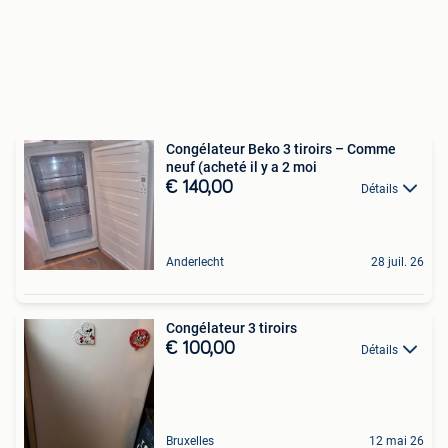
Congélateur Beko 3 tiroirs – Comme
neuf (acheté il y a 2 moi
€ 140,00
Détails
Anderlecht
28 juil. 26
Congélateur 3 tiroirs
€ 100,00
Détails
Bruxelles
12 mai 26