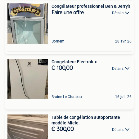
Congélateur professionnel Ben & Jerry's
Faire une offre
Détails
Bornem
28 avr. 26
Congélateur Electrolux
€ 100,00
Détails
Braine-Le-Chateau
16 juil. 26
Table de congélation autoportante
modèle Miele.
€ 300,00
Détails