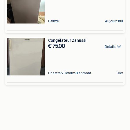
Deinze
Aujourd'hui
Congélateur Zanussi
€ 75,00
Détails
Chastre-Villeroux-Blanmont
Hier