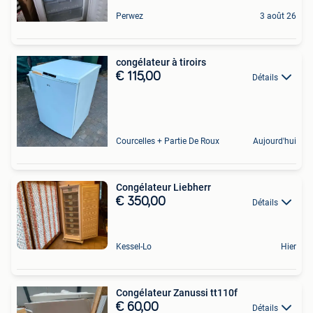
Perwez
3 août 26
congélateur à tiroirs
€ 115,00
Détails
Courcelles + Partie De Roux
Aujourd'hui
Congélateur Liebherr
€ 350,00
Détails
Kessel-Lo
Hier
Congélateur Zanussi tt110f
€ 60,00
Détails