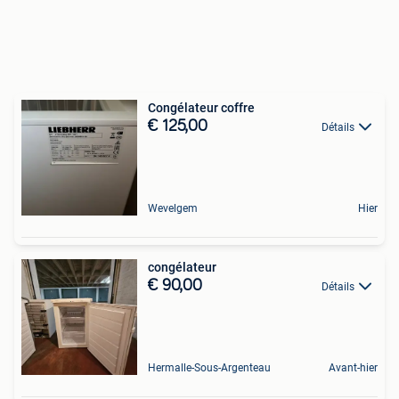
Congélateur coffre
€ 125,00
Détails
Wevelgem
Hier
congélateur
€ 90,00
Détails
Hermalle-Sous-Argenteau
Avant-hier