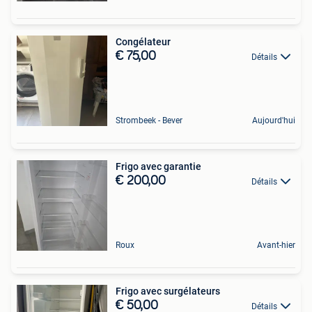
Congélateur
€ 75,00
Détails
Strombeek - Bever
Aujourd'hui
Frigo avec garantie
€ 200,00
Détails
Roux
Avant-hier
Frigo avec surgélateurs
€ 50,00
Détails