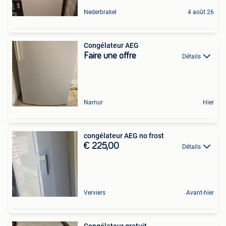
Nederbrakel
4 août 26
Congélateur AEG
Faire une offre
Détails
Namur
Hier
congélateur AEG no frost
€ 225,00
Détails
Verviers
Avant-hier
Congélateur gratuit