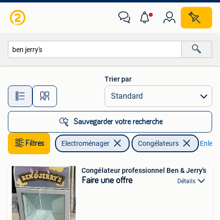
Congélateurs
Trier par
Toutes les distances…
Sauvegarder votre recherche
Filtres
Electroménager
Congélateurs
Enlever
Congélateur professionnel Ben & Jerry's
Faire une offre
Détails