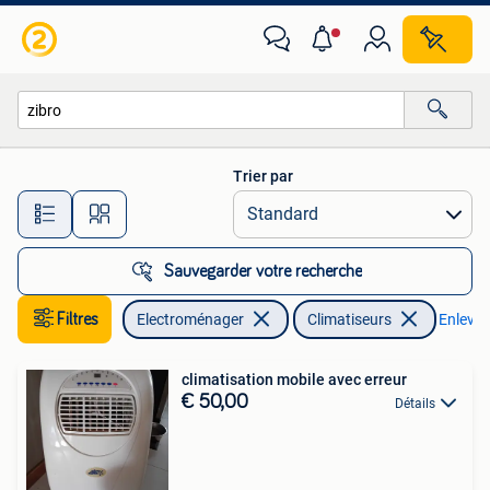
Climatiseurs
Trier par
Toutes les distances…
Sauvegarder votre recherche
Filtres
Electroménager
Climatiseurs
Enlever 
climatisation mobile avec erreur
€ 50,00
Détails