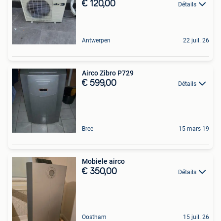
€ 120,00
Détails
Antwerpen
22 juil. 26
Airco Zibro P729
€ 599,00
Détails
Bree
15 mars 19
Mobiele airco
€ 350,00
Détails
Oostham
15 juil. 26