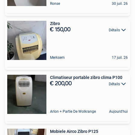
Ronse
30 juil. 26
Zibro
€ 150,00
Détails
Merksem
17 juil. 26
Climatiseur portable zibro clima P100
€ 200,00
Détails
Arlon + Partie De Wolkrange
Aujourd'hui
Mobiele Airco Zibro P125