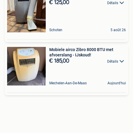
€ 125,00
Détails
Schoten
5 août 26
Mobiele airco Zibro 8000 BTU met
afvoerslang - IJskoud!
€ 185,00
Détails
Mechelen-Aan-De-Maas
Aujourd'hui