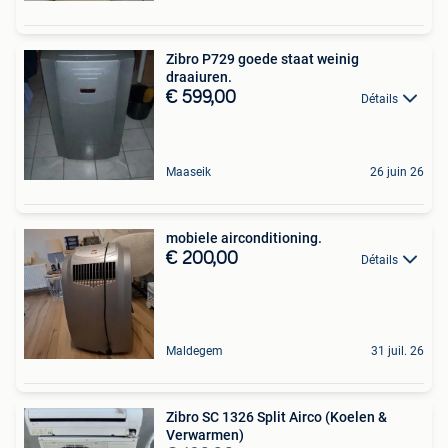
Zibro P729 goede staat weinig
draaiuren.
€ 599,00
Détails
Maaseik
26 juin 26
mobiele airconditioning.
€ 200,00
Détails
Maldegem
31 juil. 26
Zibro SC 1326 Split Airco (Koelen &
Verwarmen)