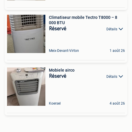
Climatiseur mobile Tectro T8000 – 8
000 BTU
Réservé
Détails
Meix-Devant-Virton
1 août 26
Mobiele airco
Réservé
Détails
Koersel
4 août 26