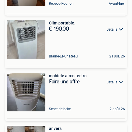
Rebecq-Rognon
Avant-hier
Clim portable.
€ 190,00
Détails
Braine-Le-Chateau
21 juil. 26
mobiele airco tectro
Faire une offre
Détails
Schendelbeke
2 août 26
anvers