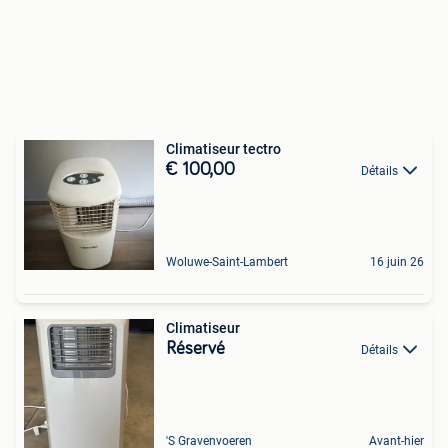
Climatiseur tectro
€ 100,00
Détails
Woluwe-Saint-Lambert
16 juin 26
Climatiseur
Réservé
Détails
'S Gravenvoeren
Avant-hier