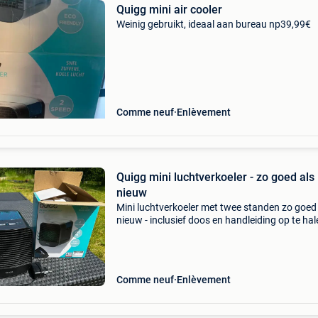
Quigg mini air cooler
Weinig gebruikt, ideaal aan bureau np39,99€
Comme neuf
Enlèvement
Quigg mini luchtverkoeler - zo goed als
nieuw
Mini luchtverkoeler met twee standen zo goed
nieuw - inclusief doos en handleiding op te hal
2950 kapellen
Comme neuf
Enlèvement