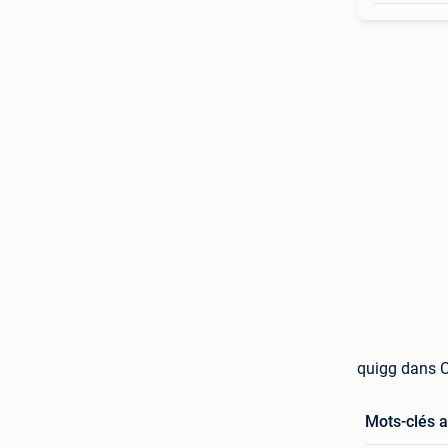
quigg dans C
Mots-clés 