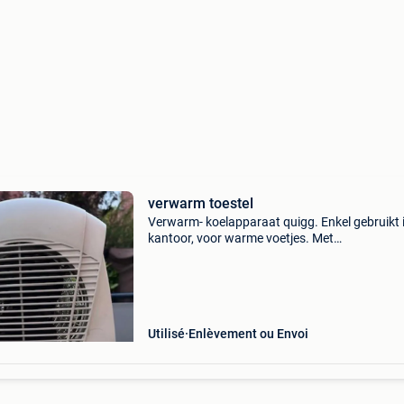
verwarm toestel
Verwarm- koelapparaat quigg. Enkel gebruikt 
kantoor, voor warme voetjes. Met
pedaalschakelaar. Heeft ook koelstand.
Utilisé
Enlèvement ou Envoi