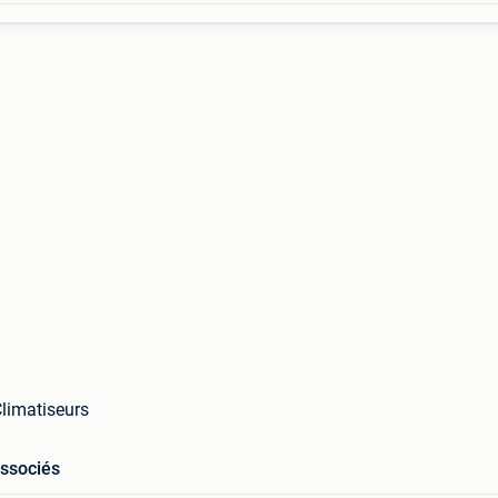
limatiseurs
associés