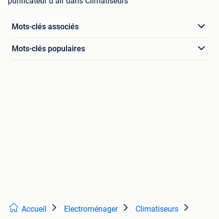
purificateur d air dans Climatiseurs
Mots-clés associés
Mots-clés populaires
Accueil
Electroménager
Climatiseurs