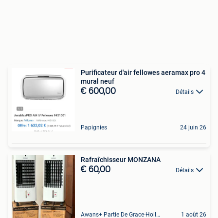
Purificateur d'air fellowes aeramax pro 4
mural neuf
€ 600,00
Détails
Papignies
24 juin 26
Rafraîchisseur MONZANA
€ 60,00
Détails
Awans+ Partie De Grace-Hollogne
1 août 26