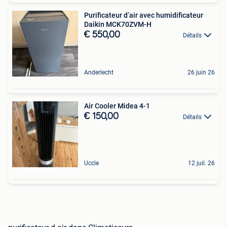
Purificateur d’air avec humidificateur
Daikin MCK70ZVM-H
€ 550,00
Détails
Anderlecht
26 juin 26
Air Cooler Midea 4-1
€ 150,00
Détails
Uccle
12 juil. 26