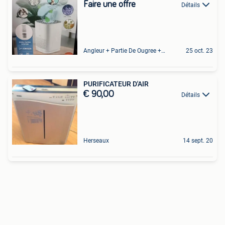
Faire une offre
Détails
Angleur + Partie De Ougree + Partie De Tilff Et De Embourg
25 oct. 23
PURIFICATEUR D'AIR
€ 90,00
Détails
Herseaux
14 sept. 20