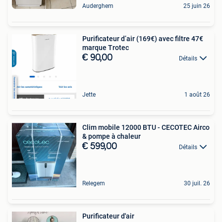
Auderghem
25 juin 26
Purificateur d’air (169€) avec filtre 47€
marque Trotec
€ 90,00
Détails
Jette
1 août 26
Clim mobile 12000 BTU - CECOTEC Airco
& pompe à chaleur
€ 599,00
Détails
Relegem
30 juil. 26
Purificateur d'air