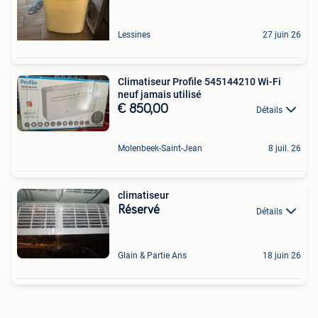
Lessines
27 juin 26
Climatiseur Profile 545144210 Wi-Fi
neuf jamais utilisé
€ 850,00
Détails
Molenbeek-Saint-Jean
8 juil. 26
climatiseur
Réservé
Détails
Glain & Partie Ans
18 juin 26