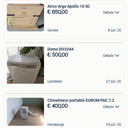
Airco Argo Apollo 10 SC
€ 650,00
Détails
Gavere
8 juil. 26
Domo DO324A
€ 500,00
Détails
Landelies
27 juil. 26
Climatiseur portable EUROM PAC 7.2
€ 400,00
Détails
Havelange
24 juil. 26