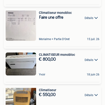
Climatiseur monobloc
Faire une offre
Détails
Morialme + Partie D'Oret
15 juil. 26
CLIMATISEUR monobloc
€ 800,00
Détails
Yvoir
18 juin 26
Climatiseur
€ 550,00
Détails