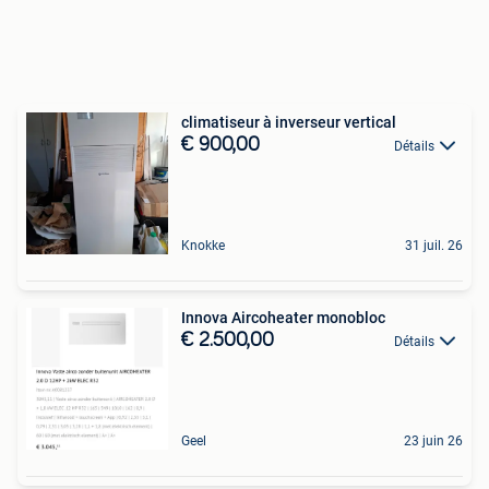
climatiseur à inverseur vertical
€ 900,00
Détails
Knokke
31 juil. 26
Innova Aircoheater monobloc
€ 2.500,00
Détails
Geel
23 juin 26