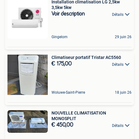
Installation climatisation LG 2,5kw
3,5kw 5kw
Voir description
Détails
Gingelom
29 juin 26
Climatiseur portatif Tristar AC5560
€ 175,00
Détails
Woluwe-Saint-Pierre
18 juin 26
NOUVELLE CLIMATISATION
MONOSPLIT
€ 450,00
Détails