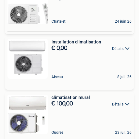
Chatelet
24 juin 26
Installation climatisation
€ 0,00
Détails
Aiseau
8 juil. 26
climatisation mural
€ 100,00
Détails
Ougree
23 juil. 26