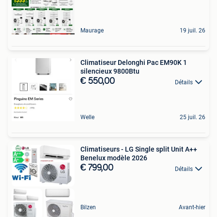
Maurage
19 juil. 26
Climatiseur Delonghi Pac EM90K 1
silencieux 9800Btu
€ 550,00
Détails
Welle
25 juil. 26
Climatiseurs - LG Single split Unit A++
Benelux modèle 2026
€ 799,00
Détails
Bilzen
Avant-hier