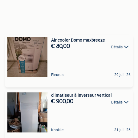
Air cooler Domo maxbreeze
€ 80,00
Détails
Fleurus
29 juil. 26
climatiseur à inverseur vertical
€ 900,00
Détails
Knokke
31 juil. 26