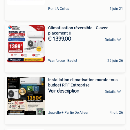
Pont-A-Celles
5 juin 21
Climatisation réversible LG avec
placement ‼️
€ 1.399,00
Détails
Wanfercee - Baulet
25 juin 26
Installation climatisation murale tous
budget RTF Entreprise
Voir description
Détails
Juprelle + Partie De Alleur
4 juil. 26