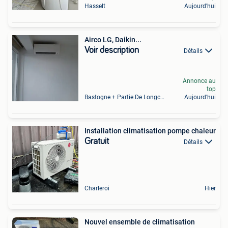
Hasselt
Aujourd'hui
Airco LG, Daikin...
Voir description
Détails
Annonce au
top
Bastogne + Partie De Longchamps Et Sibret
Aujourd'hui
Installation climatisation pompe chaleur
Gratuit
Détails
Charleroi
Hier
Nouvel ensemble de climatisation