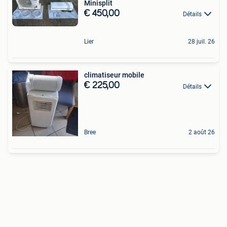
Minisplit
€ 450,00
Détails
Lier
28 juil. 26
climatiseur mobile
€ 225,00
Détails
Bree
2 août 26