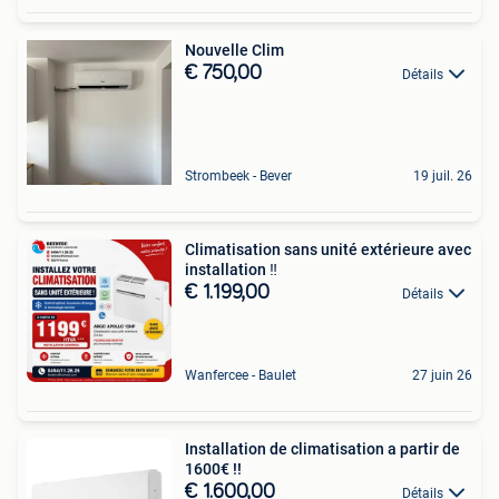
Nouvelle Clim
€ 750,00
Détails
Strombeek - Bever
19 juil. 26
Climatisation sans unité extérieure avec
installation ‼️
€ 1.199,00
Détails
Wanfercee - Baulet
27 juin 26
Installation de climatisation a partir de
1600€ !!
€ 1.600,00
Détails