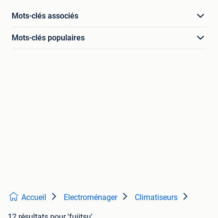
Mots-clés associés
Mots-clés populaires
Accueil
Electroménager
Climatiseurs
12 résultats
pour 'fujitsu'