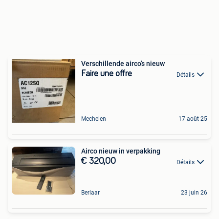
Verschillende airco’s nieuw
Faire une offre
Détails
Mechelen
17 août 25
Airco nieuw in verpakking
€ 320,00
Détails
Berlaar
23 juin 26