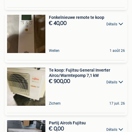
Fonkelnieuwe remote te koop
€ 40,00
Détails
Wellen
1 août 26
Te koop: Fujitsu General Inverter
Airco/Warmtepomp 7,1 kW
€ 900,00
Détails
Zichem
17 juil. 26
Partij Airco's Fujitsu
€ 0,00
Détails