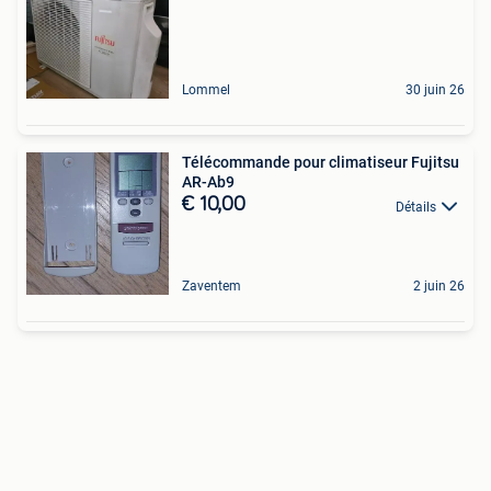
Lommel
30 juin 26
Télécommande pour climatiseur Fujitsu
AR-Ab9
€ 10,00
Détails
Zaventem
2 juin 26