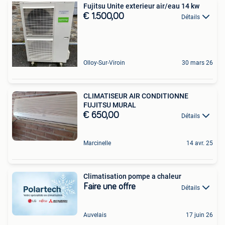
Fujitsu Unite exterieur air/eau 14 kw
€ 1.500,00
Détails
Olloy-Sur-Viroin
30 mars 26
CLIMATISEUR AIR CONDITIONNE
FUJITSU MURAL
€ 650,00
Détails
Marcinelle
14 avr. 25
Climatisation pompe a chaleur
Faire une offre
Détails
Auvelais
17 juin 26