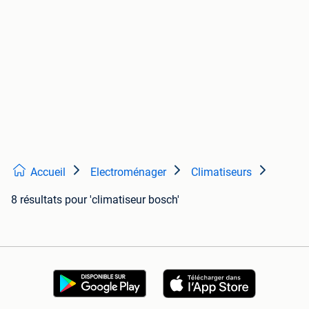
Accueil
Electroménager
Climatiseurs
8 résultats
pour 'climatiseur bosch'