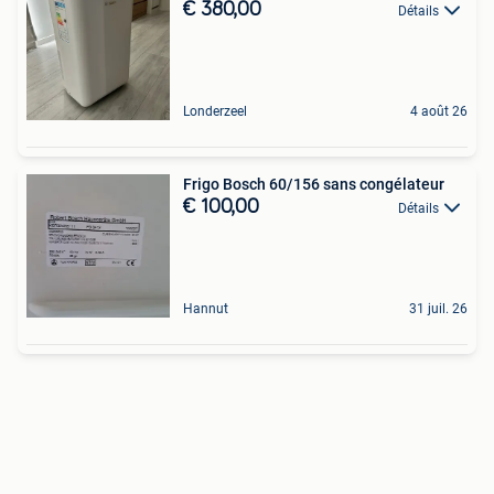
€ 380,00
Détails
Londerzeel
4 août 26
Frigo Bosch 60/156 sans congélateur
€ 100,00
Détails
Hannut
31 juil. 26