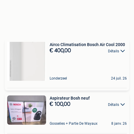
Airco Climatisation Bosch Air Cool 2000
€ 400,00
Détails
Londerzeel
24 juil. 26
Aspirateur Bosh neuf
€ 100,00
Détails
Gosselies + Partie De Wayaux
8 janv. 26