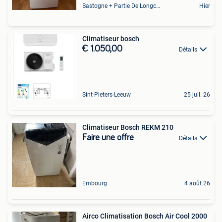
Bastogne + Partie De Longchamps Et Sibret
Hier
Climatiseur bosch
€ 1.050,00
Détails
Sint-Pieters-Leeuw
25 juil. 26
Climatiseur Bosch REKM 210
Faire une offre
Détails
Embourg
4 août 26
Airco Climatisation Bosch Air Cool 2000