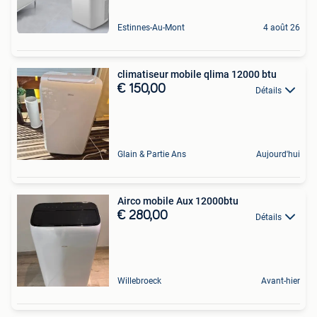
Estinnes-Au-Mont
4 août 26
climatiseur mobile qlima 12000 btu
€ 150,00
Détails
Glain & Partie Ans
Aujourd'hui
Airco mobile Aux 12000btu
€ 280,00
Détails
Willebroeck
Avant-hier