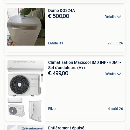
Domo DO324A
€ 500,00
Détails
Landelies
27 juil. 26
Climatisation Maxicool IMD INF -HDMI -
Set d'onduleurs (A++
€ 499,00
Détails
Bilzen
4 août 26
Entièrement épuisé