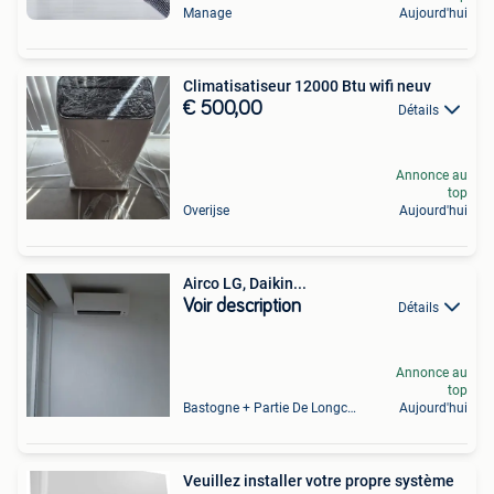
Manage
Aujourd'hui
Climatisatiseur 12000 Btu wifi neuv
€ 500,00
Détails
Annonce au
top
Overijse
Aujourd'hui
Airco LG, Daikin...
Voir description
Détails
Annonce au
top
Bastogne + Partie De Longchamps Et Sibret
Aujourd'hui
Veuillez installer votre propre système