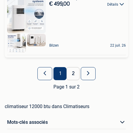
€ 499,00
Détails
Bilzen
22 juil. 26
1
2
Page 1 sur 2
climatiseur 12000 btu dans Climatiseurs
Mots-clés associés