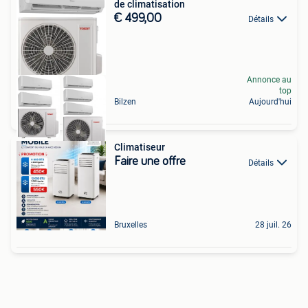
de climatisation
€ 499,00
Détails
Annonce au
top
Bilzen
Aujourd'hui
Climatiseur
Faire une offre
Détails
Bruxelles
28 juil. 26