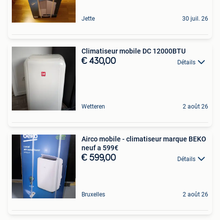
Jette
30 juil. 26
Climatiseur mobile DC 12000BTU
€ 430,00
Détails
Wetteren
2 août 26
Airco mobile - climatiseur marque BEKO
neuf a 599€
€ 599,00
Détails
Bruxelles
2 août 26