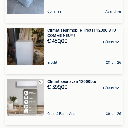
Comines
Avant-hier
Climatiseur mobile Tristar 12000 BTU
COMME NEUF !
€ 450,00
Détails
Brecht
28 juil. 26
Climatiseur svan 12000btu
€ 399,00
Détails
Glain & Partie Ans
30 juil. 26