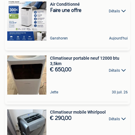
Air Conditionné
Faire une offre
Détails
Ganshoren
Aujourd'hui
Climatiseur portable neuf 12000 btu
3,5km
€ 650,00
Détails
Jette
30 juil. 26
Climatiseur mobile Whirlpool
€ 290,00
Détails