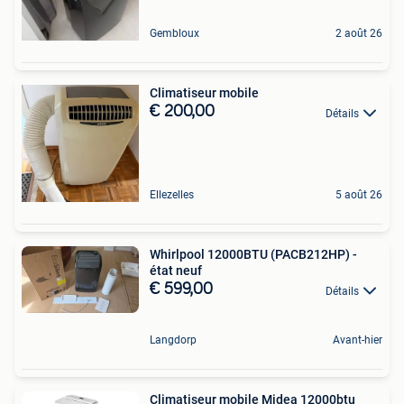
Gembloux
2 août 26
Climatiseur mobile
€ 200,00
Détails
Ellezelles
5 août 26
Whirlpool 12000BTU (PACB212HP) -
état neuf
€ 599,00
Détails
Langdorp
Avant-hier
Climatiseur mobile Midea 12000btu