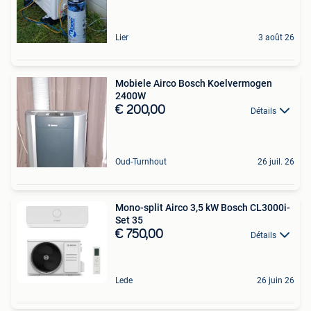
Lier
3 août 26
Mobiele Airco Bosch Koelvermogen
2400W
€ 200,00
Détails
Oud-Turnhout
26 juil. 26
Mono-split Airco 3,5 kW Bosch CL3000i-
Set 35
€ 750,00
Détails
Lede
26 juin 26