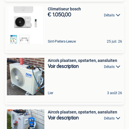
Climatiseur bosch
€ 1.050,00
Détails
Sint-Pieters-Leeuw
25 juil. 26
Airco's plaatsen, opstarten, aansluiten
Voir description
Détails
Lier
3 août 26
Airco's plaatsen, opstarten, aansluiten
Voir description
Détails