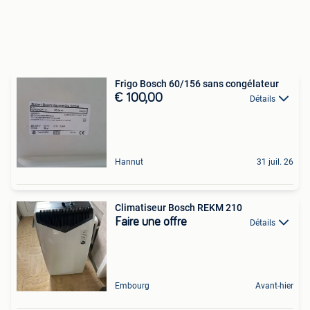
Frigo Bosch 60/156 sans congélateur
€ 100,00
Détails
Hannut
31 juil. 26
Climatiseur Bosch REKM 210
Faire une offre
Détails
Embourg
Avant-hier