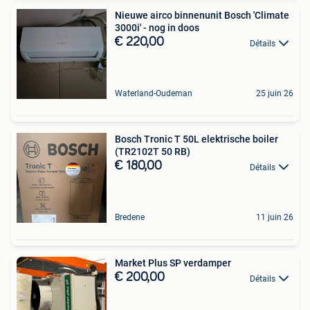
Nieuwe airco binnenunit Bosch 'Climate
3000i' - nog in doos
€ 220,00
Détails
Waterland-Oudeman
25 juin 26
Bosch Tronic T 50L elektrische boiler
(TR2102T 50 RB)
€ 180,00
Détails
Bredene
11 juin 26
Market Plus SP verdamper
€ 200,00
Détails