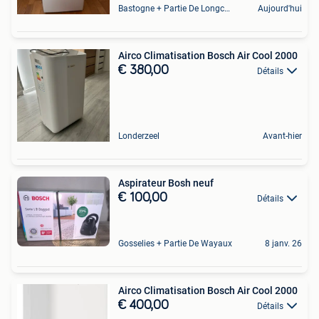
Bastogne + Partie De Longchamps Et Sibret
Aujourd'hui
Airco Climatisation Bosch Air Cool 2000
€ 380,00
Détails
Londerzeel
Avant-hier
Aspirateur Bosh neuf
€ 100,00
Détails
Gosselies + Partie De Wayaux
8 janv. 26
Airco Climatisation Bosch Air Cool 2000
€ 400,00
Détails