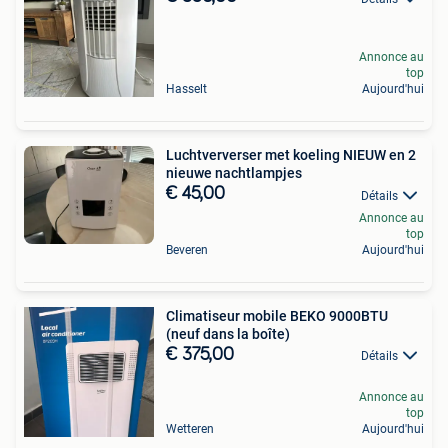
Annonce au
top
Hasselt
Aujourd'hui
Luchtververser met koeling NIEUW en 2
nieuwe nachtlampjes
€ 45,00
Détails
Annonce au
top
Beveren
Aujourd'hui
Climatiseur mobile BEKO 9000BTU
(neuf dans la boîte)
€ 375,00
Détails
Annonce au
top
Wetteren
Aujourd'hui