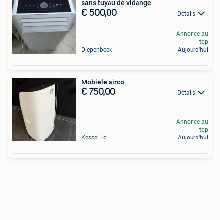
sans tuyau de vidange
€ 500,00
Détails
Annonce au
top
Diepenbeek
Aujourd'hui
Mobiele airco
€ 750,00
Détails
Annonce au
top
Kessel-Lo
Aujourd'hui