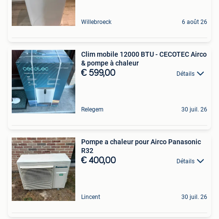
Willebroeck
6 août 26
Clim mobile 12000 BTU - CECOTEC Airco
& pompe à chaleur
€ 599,00
Détails
Relegem
30 juil. 26
Pompe a chaleur pour Airco Panasonic
R32
€ 400,00
Détails
Lincent
30 juil. 26