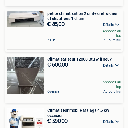
petite climatisation 2 unités refroidies
et chauffées 1 cham
€ 85,00
Détails
Annonce au
top
Aalst
Aujourd'hui
Climatisatiseur 12000 Btu wifi neuv
€ 500,00
Détails
Annonce au
top
Overijse
Aujourd'hui
Climatiseur mobile Malaga 4,5 kW
occasion
€ 390,00
Détails