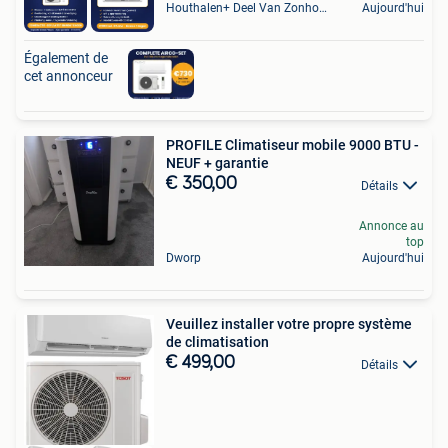
Houthalen+ Deel Van Zonhoven En Zolder
Aujourd'hui
Également de
cet annonceur
PROFILE Climatiseur mobile 9000 BTU -
NEUF + garantie
€ 350,00
Détails
Annonce au
top
Dworp
Aujourd'hui
Veuillez installer votre propre système
de climatisation
€ 499,00
Détails