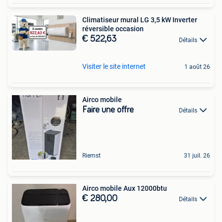
Climatiseur mural LG 3,5 kW Inverter
réversible occasion
€ 522,63
Détails
Visiter le site internet
1 août 26
Airco mobile
Faire une offre
Détails
Riemst
31 juil. 26
Airco mobile Aux 12000btu
€ 280,00
Détails