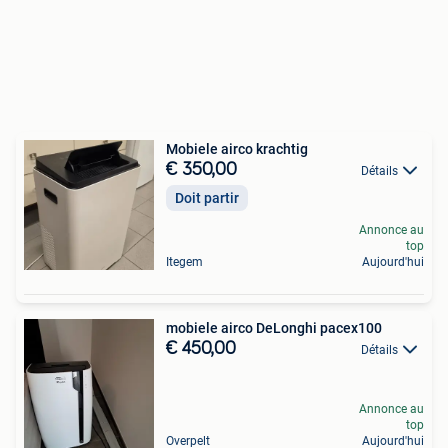
Mobiele airco krachtig
€ 350,00
Détails
Doit partir
Annonce au
top
Itegem
Aujourd'hui
mobiele airco DeLonghi pacex100
€ 450,00
Détails
Annonce au
top
Overpelt
Aujourd'hui