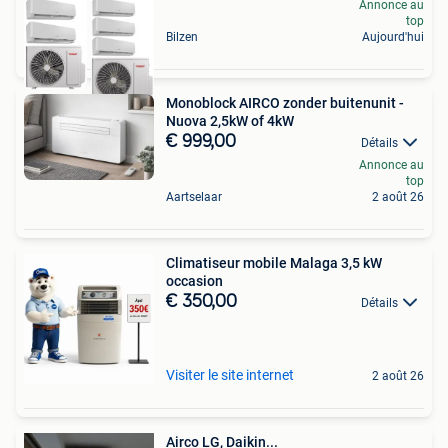
Annonce au
top
Bilzen
Aujourd'hui
Monoblock AIRCO zonder buitenunit -
Nuova 2,5kW of 4kW
€ 999,00
Détails
Annonce au
top
Aartselaar
2 août 26
Climatiseur mobile Malaga 3,5 kW
occasion
€ 350,00
Détails
Visiter le site internet
2 août 26
Airco LG, Daikin...