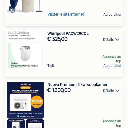
Visiter le site internet
Aujourd'hui
Whirlpool PACW29COL
€ 325,00
Détails
Annonce au
top
Tielt
Aujourd'hui
Nuova Premium 5 kw woonkamer
€ 1.300,00
Détails
Annonce au
top