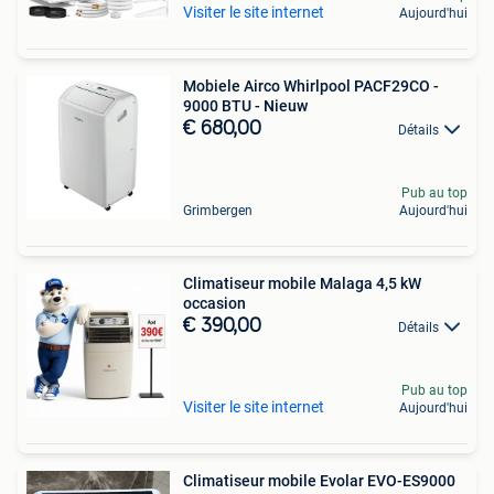
Visiter le site internet
Aujourd'hui
Mobiele Airco Whirlpool PACF29CO -
9000 BTU - Nieuw
€ 680,00
Détails
Pub au top
Grimbergen
Aujourd'hui
Climatiseur mobile Malaga 4,5 kW
occasion
€ 390,00
Détails
Pub au top
Visiter le site internet
Aujourd'hui
Climatiseur mobile Evolar EVO-ES9000