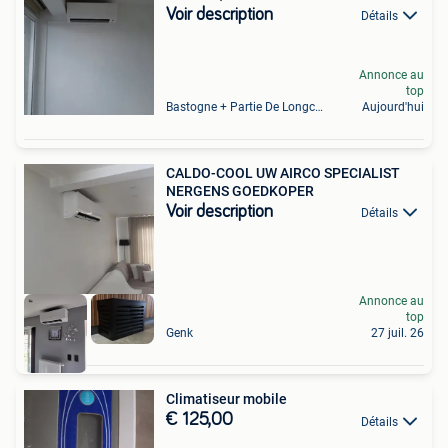
Voir description
Détails
Annonce au
top
Bastogne + Partie De Longchamps Et Sibret
Aujourd'hui
CALDO-COOL UW AIRCO SPECIALIST
NERGENS GOEDKOPER
Voir description
Détails
Annonce au
top
Genk
27 juil. 26
Climatiseur mobile
€ 125,00
Détails