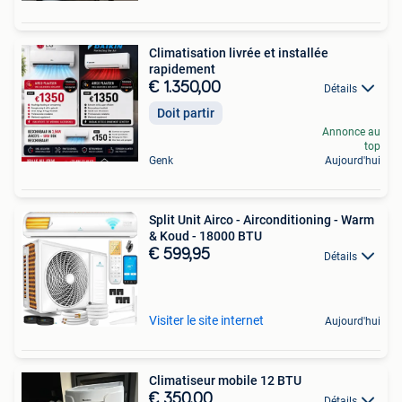
Climatisation livrée et installée
rapidement
€ 1.350,00
Détails
Doit partir
Annonce au
top
Genk
Aujourd'hui
Split Unit Airco - Airconditioning - Warm
& Koud - 18000 BTU
€ 599,95
Détails
Visiter le site internet
Aujourd'hui
Climatiseur mobile 12 BTU
€ 350,00
Détails