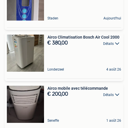
Staden
Aujourd'hui
Airco Climatisation Bosch Air Cool 2000
€ 380,00
Détails
Londerzeel
4 août 26
Airco mobile avec télécommande
€ 200,00
Détails
Seneffe
1 août 26