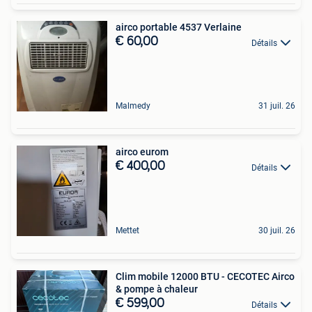
airco portable 4537 Verlaine
€ 60,00
Détails
Malmedy
31 juil. 26
airco eurom
€ 400,00
Détails
Mettet
30 juil. 26
Clim mobile 12000 BTU - CECOTEC Airco
& pompe à chaleur
€ 599,00
Détails