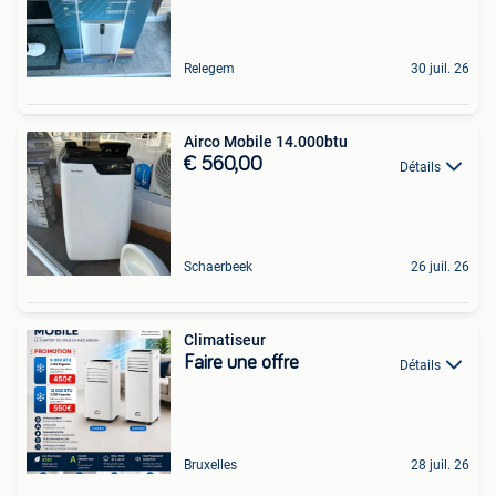
Relegem
30 juil. 26
Airco Mobile 14.000btu
€ 560,00
Détails
Schaerbeek
26 juil. 26
Climatiseur
Faire une offre
Détails
Bruxelles
28 juil. 26