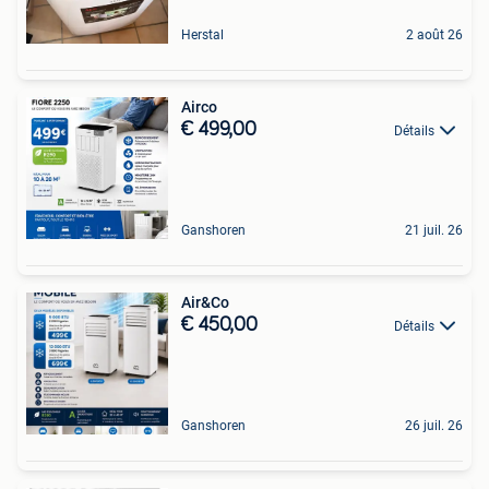
Herstal
2 août 26
Airco
€ 499,00
Détails
Ganshoren
21 juil. 26
Air&Co
€ 450,00
Détails
Ganshoren
26 juil. 26