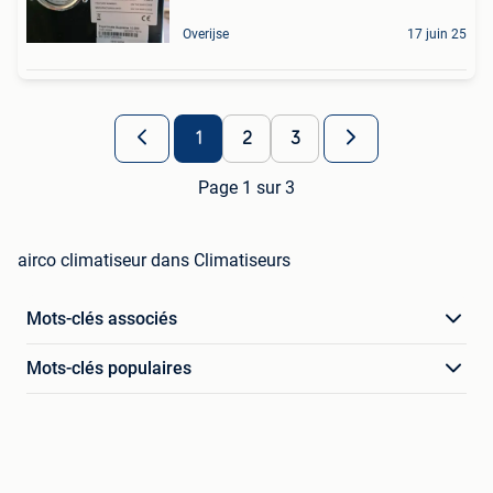
Overijse
17 juin 25
1
2
3
Page 1 sur 3
airco climatiseur dans Climatiseurs
Mots-clés associés
Mots-clés populaires