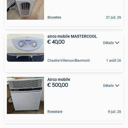
Bruxelles
21 juil. 26
airco mobile MASTERCOOL
€ 40,00
Détails
Chastre-Villeroux-Blanmont
1 août 26
Airco mobile
€ 500,00
Détails
Roeselare
9 juil. 26