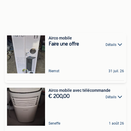
Airco mobile
Faire une offre
Détails
Riemst
31 juil. 26
Airco mobile avec télécommande
€ 200,00
Détails
Seneffe
1 août 26