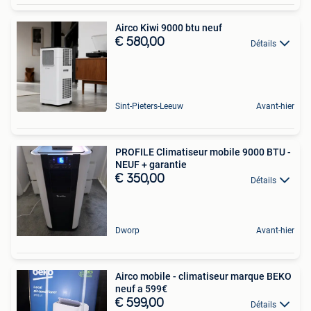
Airco Kiwi 9000 btu neuf
€ 580,00
Détails
Sint-Pieters-Leeuw
Avant-hier
PROFILE Climatiseur mobile 9000 BTU -
NEUF + garantie
€ 350,00
Détails
Dworp
Avant-hier
Airco mobile - climatiseur marque BEKO
neuf a 599€
€ 599,00
Détails