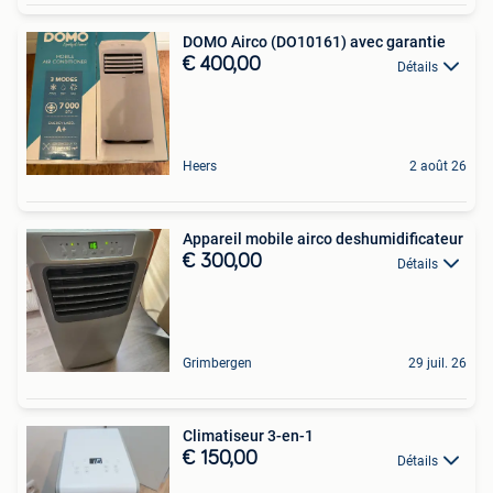
DOMO Airco (DO10161) avec garantie
€ 400,00
Détails
Heers
2 août 26
Appareil mobile airco deshumidificateur
€ 300,00
Détails
Grimbergen
29 juil. 26
Climatiseur 3-en-1
€ 150,00
Détails