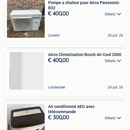
Pompe a chaleur pour Airco Panasonic
R32
€ 400,00
Détails
Lincent
30 juil. 26
Airco Climatisation Bosch Air Cool 2000
€ 400,00
Détails
Londerzeel
24 juil. 26
Air conditionné AEG avec
télécommande
€ 300,00
Détails