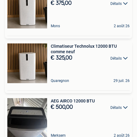
€ 375,00
Détails
Mons
2 août 26
Climatiseur Technolux 12000 BTU
comme neuf
€ 325,00
Détails
Quaregnon
29 juil. 26
AEG AIRCO 12000 BTU
€ 500,00
Détails
Merksem
2 août 26