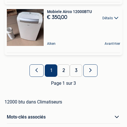
Mobiele Airco 12000BTU
€ 350,00
Détails
Alken
Avant-hier
1
2
3
Page 1 sur 3
12000 btu dans Climatiseurs
Mots-clés associés