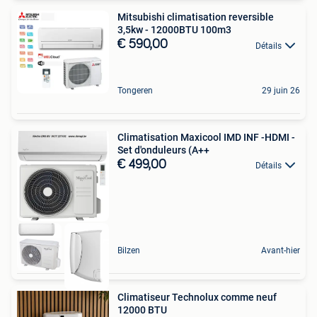
Mitsubishi climatisation reversible
3,5kw - 12000BTU 100m3
€ 590,00
Détails
Tongeren
29 juin 26
Climatisation Maxicool IMD INF -HDMI -
Set d'onduleurs (A++
€ 499,00
Détails
Bilzen
Avant-hier
Climatiseur Technolux comme neuf
12000 BTU