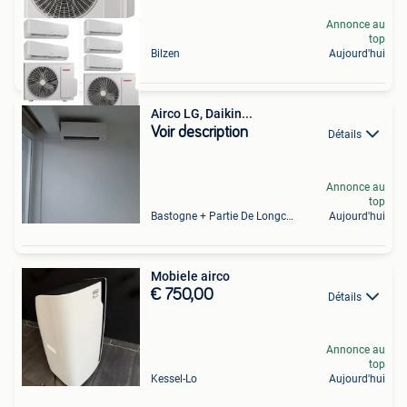
Annonce au
top
Bilzen
Aujourd'hui
Airco LG, Daikin...
Voir description
Détails
Annonce au
top
Bastogne + Partie De Longchamps Et Sibret
Aujourd'hui
Mobiele airco
€ 750,00
Détails
Annonce au
top
Kessel-Lo
Aujourd'hui