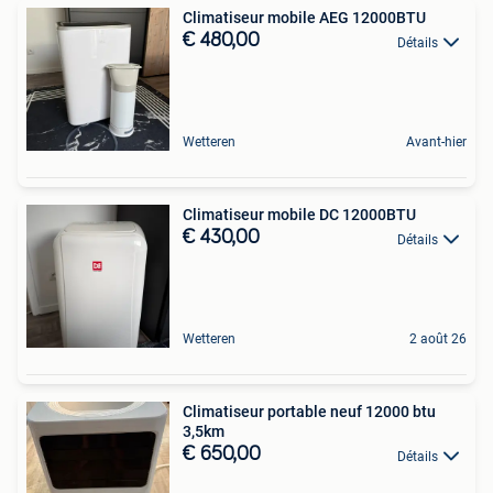
Climatiseur mobile AEG 12000BTU
€ 480,00
Détails
Wetteren
Avant-hier
Climatiseur mobile DC 12000BTU
€ 430,00
Détails
Wetteren
2 août 26
Climatiseur portable neuf 12000 btu
3,5km
€ 650,00
Détails