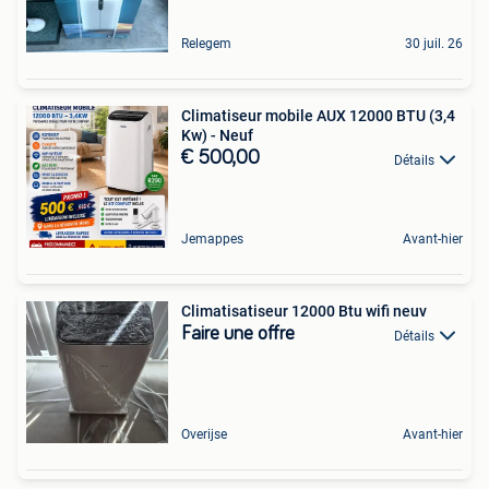
Relegem
30 juil. 26
Climatiseur mobile AUX 12000 BTU (3,4
Kw) - Neuf
€ 500,00
Détails
Jemappes
Avant-hier
Climatisatiseur 12000 Btu wifi neuv
Faire une offre
Détails
Overijse
Avant-hier