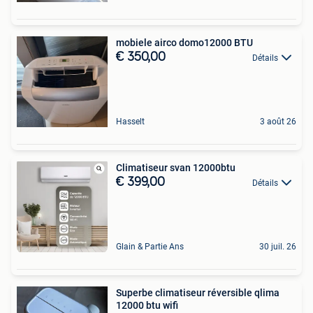
mobiele airco domo12000 BTU
€ 350,00
Détails
Hasselt
3 août 26
Climatiseur svan 12000btu
€ 399,00
Détails
Glain & Partie Ans
30 juil. 26
Superbe climatiseur réversible qlima
12000 btu wifi