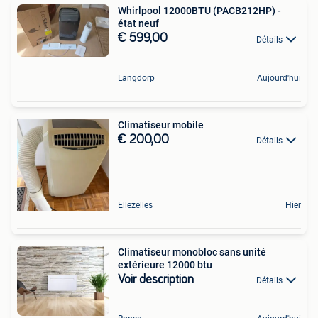
Whirlpool 12000BTU (PACB212HP) -
état neuf
€ 599,00
Détails
Langdorp
Aujourd'hui
Climatiseur mobile
€ 200,00
Détails
Ellezelles
Hier
Climatiseur monobloc sans unité
extérieure 12000 btu
Voir description
Détails