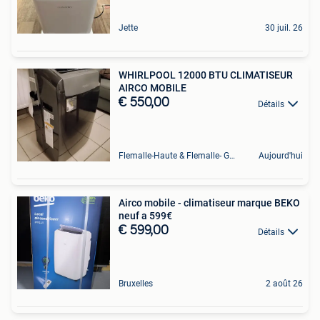
Jette
30 juil. 26
WHIRLPOOL 12000 BTU CLIMATISEUR
AIRCO MOBILE
€ 550,00
Détails
Flemalle-Haute & Flemalle- Grande & Partie Awirs
Aujourd'hui
Airco mobile - climatiseur marque BEKO
neuf a 599€
€ 599,00
Détails
Bruxelles
2 août 26