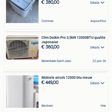
€ 380,00
Détails
Comines
Aujourd'hui
Clim Daikin Pro 3,5kW 12000BTU qualite
Japonaise
€ 360,00
Détails
Molenbeek-Saint-Jean
22 juin 26
Mobiele airco’s 12000 btu nieuw
€ 449,00
Détails
Berchem
Hier