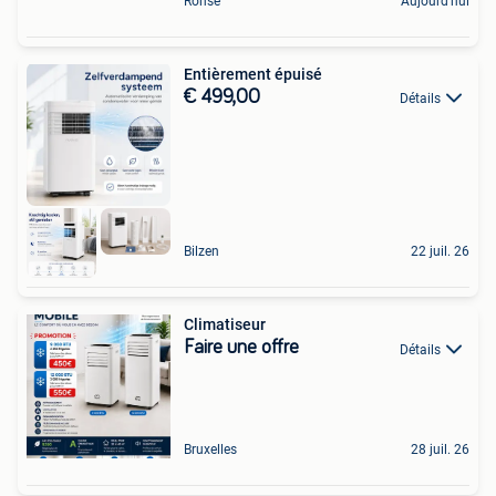
Ronse
Aujourd'hui
Entièrement épuisé
€ 499,00
Détails
Bilzen
22 juil. 26
Climatiseur
Faire une offre
Détails
Bruxelles
28 juil. 26