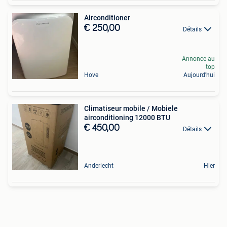
Airconditioner
€ 250,00
Détails
Annonce au
top
Hove
Aujourd'hui
Climatiseur mobile / Mobiele
airconditioning 12000 BTU
€ 450,00
Détails
Anderlecht
Hier