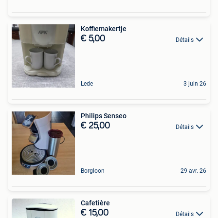
Koffiemakertje
€ 5,00
Détails
Lede
3 juin 26
Philips Senseo
€ 25,00
Détails
Borgloon
29 avr. 26
Cafetière
€ 15,00
Détails