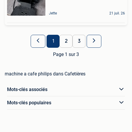
Jette
21 juil. 26
1
2
3
Page 1 sur 3
machine a cafe philips dans Cafetières
Mots-clés associés
Mots-clés populaires