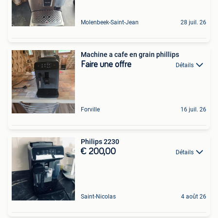
Molenbeek-Saint-Jean
28 juil. 26
Machine a cafe en grain phillips
Faire une offre
Détails
Forville
16 juil. 26
Philips 2230
€ 200,00
Détails
Saint-Nicolas
4 août 26