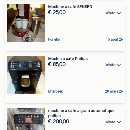
Machine à café SENSEO
€ 25,00
Détails
Forville
5 août 26
Machin à café Philips
€ 85,00
Détails
Etterbeek
28 mars 26
machine a café a grain automatique
philips
€ 200,00
Détails