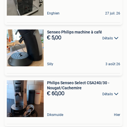
Enghien
27 juil. 26
Senseo Philips machine à café
€ 5,00
Détails
Silly
3 août 26
Philips Senseo Select CSA240/30 -
Nougat/Cachemire
€ 60,00
Détails
Diksmuide
Hier