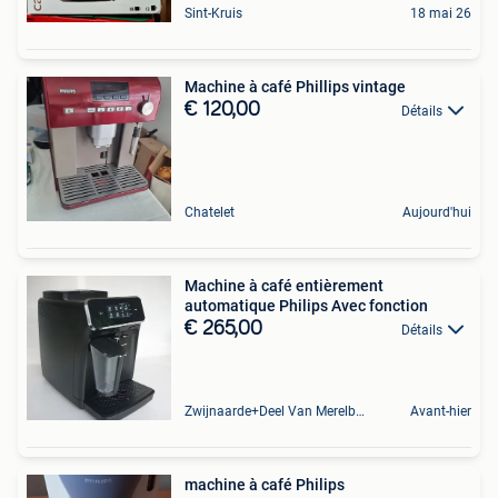
Sint-Kruis
18 mai 26
Machine à café Phillips vintage
€ 120,00
Détails
Chatelet
Aujourd'hui
Machine à café entièrement
automatique Philips Avec fonction
€ 265,00
Détails
Zwijnaarde+Deel Van Merelbeke
Avant-hier
machine à café Philips