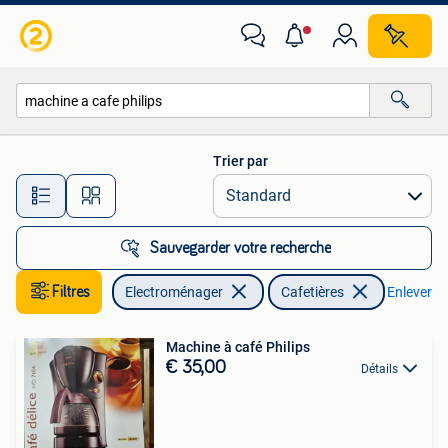
Cafetières
Trier par
Toutes les distances…
Sauvegarder votre recherche
Filtres
Electroménager
Cafetières
Enlever les
Machine à café Philips
€ 35,00
Détails