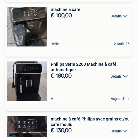
machine a café
€ 100,00
Détails
Jette
2 août 26
Philips Série 2200 Machine à café
automatique
€ 180,00
Détails
Halle
Aujourd'hui
machine à café Philips avec grains et/ou
café moulu
€ 130,00
Détails