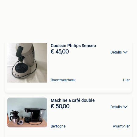
Coussin Philips Senseo
€ 45,00
Détails
Boortmeerbeek
Hier
Machine a café double
€ 50,00
Détails
Bertogne
Avant-hier