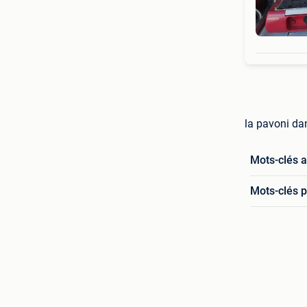
la pavoni da
Mots-clés 
Mots-clés p