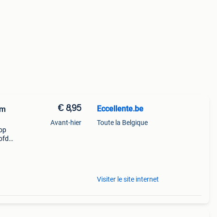
€ 8,95
Eccellente.be
mm
Avant-hier
Toute la Belgique
 op
ofd
ilia
Visiter le site internet