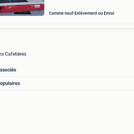
Comme neuf
Enlèvement ou Envoi
ns Cafetières
associés
opulaires