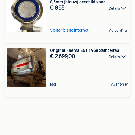
8,5mm (blauw) geschikt voor
€ 8,95
Détails
Visiter le site internet
Aujourd'hui
Original Faema E61 1968 Saint Graal !
€ 2.699,00
Détails
Mol
Avant-hier