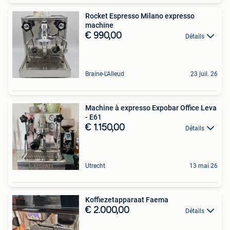
Rocket Espresso Milano expresso
machine
€ 990,00
Détails
Braine-L'Alleud
23 juil. 26
Machine à expresso Expobar Office Leva
- E61
€ 1.150,00
Détails
Utrecht
13 mai 26
Koffiezetapparaat Faema
€ 2.000,00
Détails