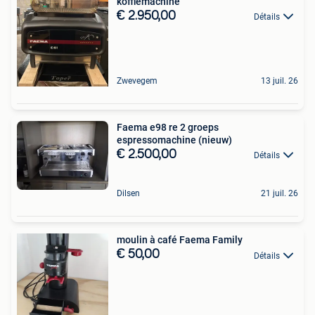
koffiemachine
€ 2.950,00
Détails
Zwevegem
13 juil. 26
Faema e98 re 2 groeps
espressomachine (nieuw)
€ 2.500,00
Détails
Dilsen
21 juil. 26
moulin à café Faema Family
€ 50,00
Détails