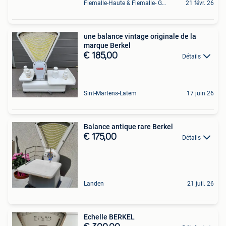
Flemalle-Haute & Flemalle- Grande & Partie Awirs
21 févr. 26
une balance vintage originale de la
marque Berkel
€ 185,00
Détails
Sint-Martens-Latem
17 juin 26
Balance antique rare Berkel
€ 175,00
Détails
Landen
21 juil. 26
Echelle BERKEL