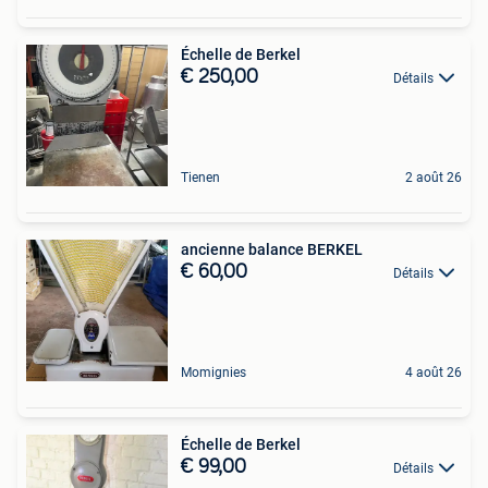
Échelle de Berkel
€ 250,00
Détails
Tienen
2 août 26
ancienne balance BERKEL
€ 60,00
Détails
Momignies
4 août 26
Échelle de Berkel
€ 99,00
Détails