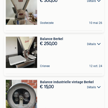
€ 300,00
Détails
Oosterzele
10 mai 26
Balance Berkel
€ 250,00
Détails
Crisnee
12 oct. 24
Balance industrielle vintage Berkel
€ 15,00
Détails