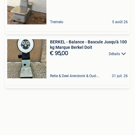
Tremelo
5 août 26
BERKEL - Balance - Bascule Jusqu'à 100
kg Marque Berkel Doit
€ 95,00
Détails
Retie & Deel Arendonk & Oud-Turnhout
31 juil. 26