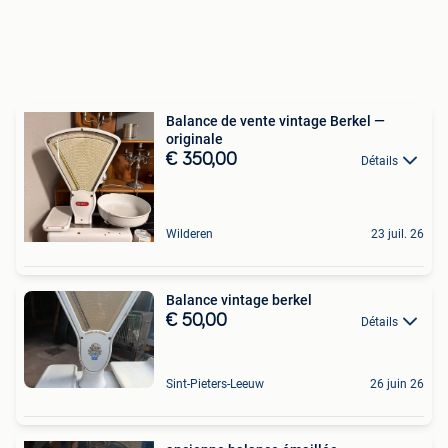
Balance de vente vintage Berkel —
originale
€ 350,00
Détails
Wilderen
23 juil. 26
Balance vintage berkel
€ 50,00
Détails
Sint-Pieters-Leeuw
26 juin 26