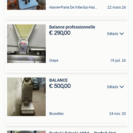
Havre+Parie De Ville-Sur-Haine
22 mars 26
Balance professionnelle
€ 290,00
Détails
Oreye
19 juil. 26
BALANCE
€ 500,00
Détails
Bruxelles
24 nov. 20