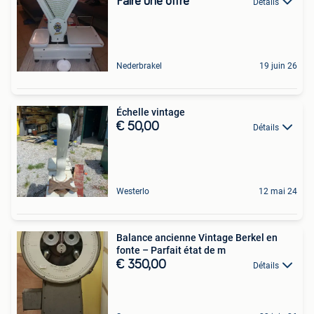
Faire une offre
Détails
Nederbrakel
19 juin 26
Échelle vintage
€ 50,00
Détails
Westerlo
12 mai 24
Balance ancienne Vintage Berkel en
fonte – Parfait état de m
€ 350,00
Détails