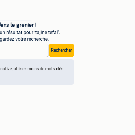
ns le grenier !
résultat pour ‘tajine tefal’.
gardez votre recherche.
Rechercher
rnative, utilisez moins de mots-clés