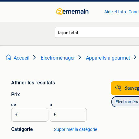
Aide et Info
Condi
Accueil
Electroménager
Appareils à gourmet
Affiner les résultats
Sauvega
Prix
Electromén
de
à
€
€
Catégorie
Supprimer la catégorie