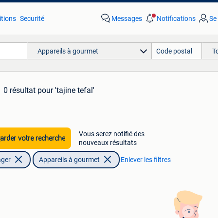
tions
Securité
Messages
Notifications
Se
Appareils à gourmet
T
0 résultat
pour 'tajine tefal'
Vous serez notifié des
rder votre recherche
nouveaux résultats
ager
Appareils à gourmet
Enlever les filtres