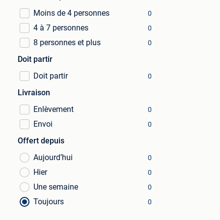
Moins de 4 personnes
0
4 à 7 personnes
0
8 personnes et plus
0
Doit partir
Doit partir
0
Livraison
Enlèvement
0
Envoi
0
Offert depuis
Aujourd’hui
0
Hier
0
Une semaine
0
Toujours
0